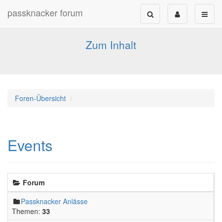
passknacker forum
Forum für alle Pässe- und Tourenfahrer
Zum Inhalt
Foren-Übersicht
Events
Forum
Passknacker Anlässe
Themen:
33