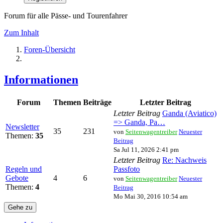
Forum für alle Pässe- und Tourenfahrer
Zum Inhalt
Foren-Übersicht
Informationen
Forum
Themen
Beiträge
Letzter Beitrag
Letzter Beitrag
Ganda (Aviatico)
=> Ganda, Pa…
Newsletter
35
231
von
Seitenwagentreiber
Neuester
Themen:
35
Beitrag
Sa Jul 11, 2026 2:41 pm
Letzter Beitrag
Re: Nachweis
Regeln und
Passfoto
Gebote
4
6
von
Seitenwagentreiber
Neuester
Themen:
4
Beitrag
Mo Mai 30, 2016 10:54 am
Gehe zu