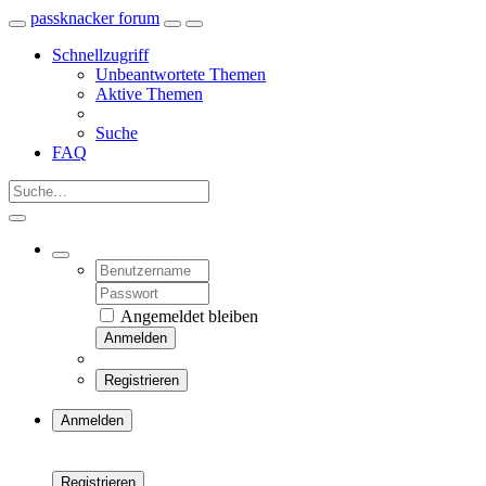
passknacker forum
Schnellzugriff
Unbeantwortete Themen
Aktive Themen
Suche
FAQ
Angemeldet bleiben
Anmelden
Registrieren
Anmelden
Registrieren