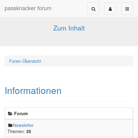
passknacker forum
Forum für alle Pässe- und Tourenfahrer
Zum Inhalt
Foren-Übersicht
Informationen
Forum
Newsletter
Themen:
35