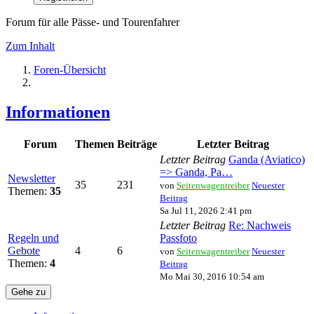
Forum für alle Pässe- und Tourenfahrer
Zum Inhalt
Foren-Übersicht
Informationen
Forum
Themen
Beiträge
Letzter Beitrag
Letzter Beitrag
Ganda (Aviatico)
=> Ganda, Pa…
Newsletter
35
231
von
Seitenwagentreiber
Neuester
Themen:
35
Beitrag
Sa Jul 11, 2026 2:41 pm
Letzter Beitrag
Re: Nachweis
Regeln und
Passfoto
Gebote
4
6
von
Seitenwagentreiber
Neuester
Themen:
4
Beitrag
Mo Mai 30, 2016 10:54 am
Gehe zu