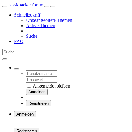
passknacker forum
Schnellzugriff
Unbeantwortete Themen
Aktive Themen
Suche
FAQ
Angemeldet bleiben
Anmelden
Registrieren
Anmelden
Registrieren