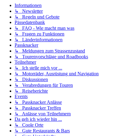
Informationen
↳ Newsletter
↳ Regeln und Gebote
Pässedatenbank
↳ FAQ - Wie macht man was
↳ Fragen zu Funktionen
↳ Länderinformationen
Passknacker
↳ Meldungen zum Strassenzustand
↳ Tourenvorschläge und Roadbooks
Teilnehmer
↳ Ich stelle mich vor ...
↳ Motorräder, Ausrüstung und Navigation
↳ Diskussionen
↳ Verabredungen für Touren
↳ Reiseberichte
Events
↳ Passknacker Anlässe
↳ Passknacker Treffen
↳ Anlässe von Teilnehmern
Da geh ich wieder hin ...
↳ Coole Orte
↳ Gute Restaurants & Bars