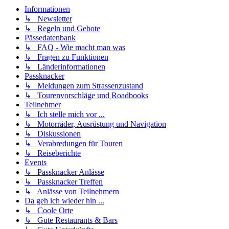
Informationen
↳ Newsletter
↳ Regeln und Gebote
Pässedatenbank
↳ FAQ - Wie macht man was
↳ Fragen zu Funktionen
↳ Länderinformationen
Passknacker
↳ Meldungen zum Strassenzustand
↳ Tourenvorschläge und Roadbooks
Teilnehmer
↳ Ich stelle mich vor ...
↳ Motorräder, Ausrüstung und Navigation
↳ Diskussionen
↳ Verabredungen für Touren
↳ Reiseberichte
Events
↳ Passknacker Anlässe
↳ Passknacker Treffen
↳ Anlässe von Teilnehmern
Da geh ich wieder hin ...
↳ Coole Orte
↳ Gute Restaurants & Bars