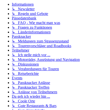
Informationen
↳ Newsletter
↳ Regeln und Gebote
Pässedatenbank
↳ FAQ - Wie macht man was
↳ Fragen zu Funktionen
↳ Länderinformationen
Passknacker
↳ Meldungen zum Strassenzustand
↳ Tourenvorschläge und Roadbooks
Teilnehmer
↳ Ich stelle mich vor ...
↳ Motorräder, Ausrüstung und Navigation
↳ Diskussionen
↳ Verabredungen für Touren
↳ Reiseberichte
Events
↳ Passknacker Anlässe
↳ Passknacker Treffen
↳ Anlässe von Teilnehmern
Da geh ich wieder hin ...
↳ Coole Orte
↳ Gute Restaurants & Bars