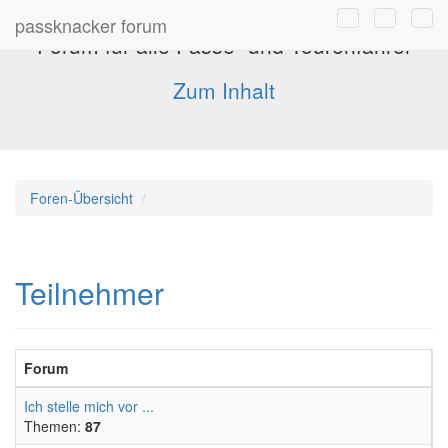
passknacker forum
Forum für alle Pässe- und Tourenfahrer
Zum Inhalt
Foren-Übersicht
Teilnehmer
Forum
Ich stelle mich vor ...
Themen:
87