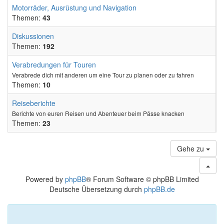
Motorräder, Ausrüstung und Navigation
Themen:
43
Diskussionen
Themen:
192
Verabredungen für Touren
Verabrede dich mit anderen um eine Tour zu planen oder zu fahren
Themen:
10
Reiseberichte
Berichte von euren Reisen und Abenteuer beim Pässe knacken
Themen:
23
Gehe zu
Powered by
phpBB
® Forum Software © phpBB Limited
Deutsche Übersetzung durch
phpBB.de