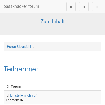
passknacker forum
Forum für alle Pässe- und Tourenfahrer
Zum Inhalt
Foren-Übersicht
Teilnehmer
Forum
Ich stelle mich vor ...
Themen:
87