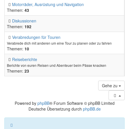
Motorräder, Ausrüstung und Navigation
Themen:
43
Diskussionen
Themen:
192
Verabredungen für Touren
Verabrede dich mit anderen um eine Tour zu planen oder zu fahren
Themen:
10
Reiseberichte
Berichte von euren Reisen und Abenteuer beim Pässe knacken
Themen:
23
Gehe zu
Powered by
phpBB
® Forum Software © phpBB Limited
Deutsche Übersetzung durch
phpBB.de