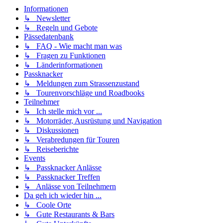
Informationen
↳ Newsletter
↳ Regeln und Gebote
Pässedatenbank
↳ FAQ - Wie macht man was
↳ Fragen zu Funktionen
↳ Länderinformationen
Passknacker
↳ Meldungen zum Strassenzustand
↳ Tourenvorschläge und Roadbooks
Teilnehmer
↳ Ich stelle mich vor ...
↳ Motorräder, Ausrüstung und Navigation
↳ Diskussionen
↳ Verabredungen für Touren
↳ Reiseberichte
Events
↳ Passknacker Anlässe
↳ Passknacker Treffen
↳ Anlässe von Teilnehmern
Da geh ich wieder hin ...
↳ Coole Orte
↳ Gute Restaurants & Bars