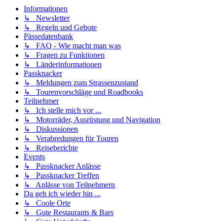
Informationen
↳ Newsletter
↳ Regeln und Gebote
Pässedatenbank
↳ FAQ - Wie macht man was
↳ Fragen zu Funktionen
↳ Länderinformationen
Passknacker
↳ Meldungen zum Strassenzustand
↳ Tourenvorschläge und Roadbooks
Teilnehmer
↳ Ich stelle mich vor ...
↳ Motorräder, Ausrüstung und Navigation
↳ Diskussionen
↳ Verabredungen für Touren
↳ Reiseberichte
Events
↳ Passknacker Anlässe
↳ Passknacker Treffen
↳ Anlässe von Teilnehmern
Da geh ich wieder hin ...
↳ Coole Orte
↳ Gute Restaurants & Bars