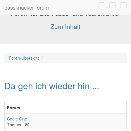
passknacker forum
Forum für alle Pässe- und Tourenfahrer
Zum Inhalt
Foren-Übersicht
Da geh ich wieder hin ...
Forum
Coole Orte
Themen:
22