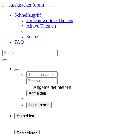
passknacker forum
Schnellzugriff
Unbeantwortete Themen
Aktive Themen
Suche
FAQ
Angemeldet bleiben
Anmelden
Registrieren
Anmelden
Registrieren