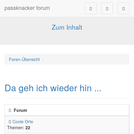
passknacker forum
Forum für alle Pässe- und Tourenfahrer
Zum Inhalt
Foren-Übersicht
Da geh ich wieder hin ...
Forum
Coole Orte
Themen:
22