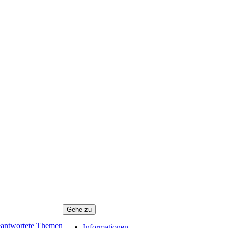
Gehe zu
antwortete Themen
Informationen