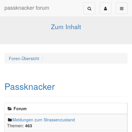
passknacker forum
Forum für alle Pässe- und Tourenfahrer
Zum Inhalt
Foren-Übersicht
Passknacker
Forum
Meldungen zum Strassenzustand
Themen:
463