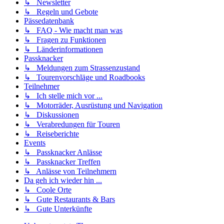
↳ Newsletter
↳ Regeln und Gebote
Pässedatenbank
↳ FAQ - Wie macht man was
↳ Fragen zu Funktionen
↳ Länderinformationen
Passknacker
↳ Meldungen zum Strassenzustand
↳ Tourenvorschläge und Roadbooks
Teilnehmer
↳ Ich stelle mich vor ...
↳ Motorräder, Ausrüstung und Navigation
↳ Diskussionen
↳ Verabredungen für Touren
↳ Reiseberichte
Events
↳ Passknacker Anlässe
↳ Passknacker Treffen
↳ Anlässe von Teilnehmern
Da geh ich wieder hin ...
↳ Coole Orte
↳ Gute Restaurants & Bars
↳ Gute Unterkünfte