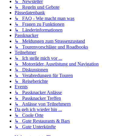
↳ Newsletter
↳ Regeln und Gebote
Pässedatenbank
↳ FAQ - Wie macht man was
↳ Fragen zu Funktionen
↳ Länderinformationen
Passknacker
↳ Meldungen zum Strassenzustand
↳ Tourenvorschläge und Roadbooks
Teilnehmer
↳ Ich stelle mich vor ...
↳ Motorräder, Ausrüstung und Navigation
↳ Diskussionen
↳ Verabredungen für Touren
↳ Reiseberichte
Events
↳ Passknacker Anlässe
↳ Passknacker Treffen
↳ Anlässe von Teilnehmern
Da geh ich wieder hin ...
↳ Coole Orte
↳ Gute Restaurants & Bars
↳ Gute Unterkünfte