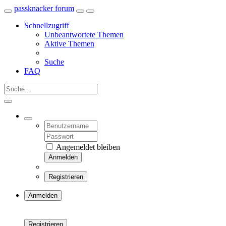
passknacker forum
Schnellzugriff
Unbeantwortete Themen
Aktive Themen
Suche
FAQ
Angemeldet bleiben
Anmelden
Registrieren
Anmelden
Registrieren