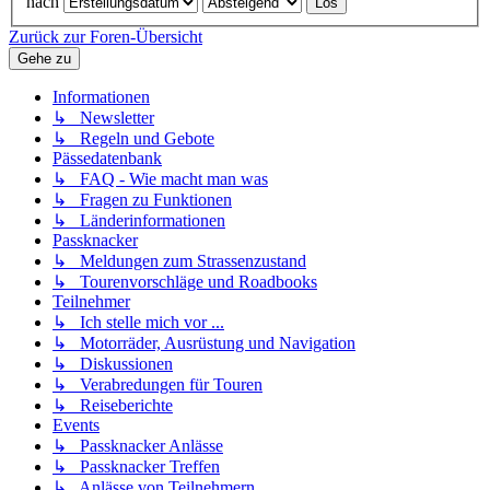
nach
Zurück zur Foren-Übersicht
Gehe zu
Informationen
↳ Newsletter
↳ Regeln und Gebote
Pässedatenbank
↳ FAQ - Wie macht man was
↳ Fragen zu Funktionen
↳ Länderinformationen
Passknacker
↳ Meldungen zum Strassenzustand
↳ Tourenvorschläge und Roadbooks
Teilnehmer
↳ Ich stelle mich vor ...
↳ Motorräder, Ausrüstung und Navigation
↳ Diskussionen
↳ Verabredungen für Touren
↳ Reiseberichte
Events
↳ Passknacker Anlässe
↳ Passknacker Treffen
↳ Anlässe von Teilnehmern