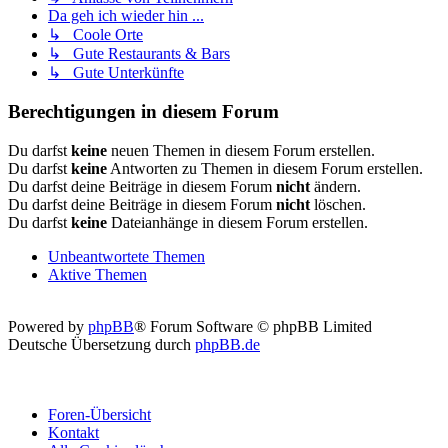
Da geh ich wieder hin ...
↳ Coole Orte
↳ Gute Restaurants & Bars
↳ Gute Unterkünfte
Berechtigungen in diesem Forum
Du darfst
keine
neuen Themen in diesem Forum erstellen.
Du darfst
keine
Antworten zu Themen in diesem Forum erstellen.
Du darfst deine Beiträge in diesem Forum
nicht
ändern.
Du darfst deine Beiträge in diesem Forum
nicht
löschen.
Du darfst
keine
Dateianhänge in diesem Forum erstellen.
Unbeantwortete Themen
Aktive Themen
Powered by
phpBB
® Forum Software © phpBB Limited
Deutsche Übersetzung durch
phpBB.de
Foren-Übersicht
Kontakt