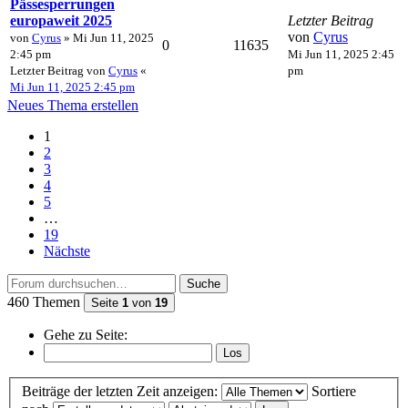
Pässesperrungen
europaweit 2025
Letzter Beitrag
von
Cyrus
von
Cyrus
» Mi Jun 11, 2025
0
11635
2:45 pm
Mi Jun 11, 2025 2:45
Letzter Beitrag von
Cyrus
«
pm
Mi Jun 11, 2025 2:45 pm
Neues Thema erstellen
1
2
3
4
5
…
19
Nächste
Suche
460 Themen
Seite
1
von
19
Gehe zu Seite:
Beiträge der letzten Zeit anzeigen:
Sortiere