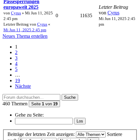
Pässesperrungen
europaweit 2025
Letzter Beitrag
von
Cyrus
von
Cyrus
» Mi Jun 11, 2025
0
11635
2:45 pm
Mi Jun 11, 2025 2:45
Letzter Beitrag von
Cyrus
«
pm
Mi Jun 11, 2025 2:45 pm
Neues Thema erstellen
1
2
3
4
5
…
19
Nächste
Suche
460 Themen
Seite
1
von
19
Gehe zu Seite:
Beiträge der letzten Zeit anzeigen:
Sortiere