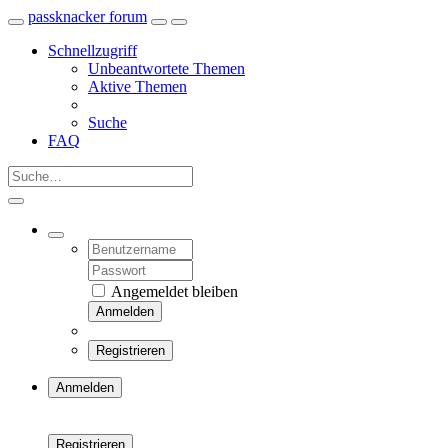
passknacker forum
Schnellzugriff
Unbeantwortete Themen
Aktive Themen
Suche
FAQ
Angemeldet bleiben
Anmelden
Registrieren
Anmelden
Registrieren