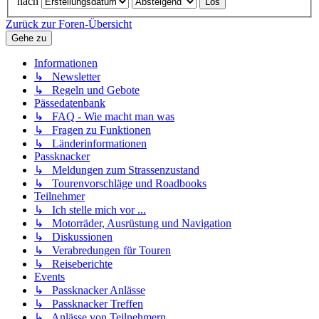
nach
Zurück zur Foren-Übersicht
Gehe zu
Informationen
↳ Newsletter
↳ Regeln und Gebote
Pässedatenbank
↳ FAQ - Wie macht man was
↳ Fragen zu Funktionen
↳ Länderinformationen
Passknacker
↳ Meldungen zum Strassenzustand
↳ Tourenvorschläge und Roadbooks
Teilnehmer
↳ Ich stelle mich vor ...
↳ Motorräder, Ausrüstung und Navigation
↳ Diskussionen
↳ Verabredungen für Touren
↳ Reiseberichte
Events
↳ Passknacker Anlässe
↳ Passknacker Treffen
↳ Anlässe von Teilnehmern