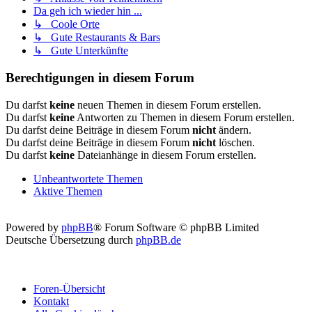
Da geh ich wieder hin ...
↳ Coole Orte
↳ Gute Restaurants & Bars
↳ Gute Unterkünfte
Berechtigungen in diesem Forum
Du darfst
keine
neuen Themen in diesem Forum erstellen.
Du darfst
keine
Antworten zu Themen in diesem Forum erstellen.
Du darfst deine Beiträge in diesem Forum
nicht
ändern.
Du darfst deine Beiträge in diesem Forum
nicht
löschen.
Du darfst
keine
Dateianhänge in diesem Forum erstellen.
Unbeantwortete Themen
Aktive Themen
Powered by
phpBB
® Forum Software © phpBB Limited
Deutsche Übersetzung durch
phpBB.de
Foren-Übersicht
Kontakt