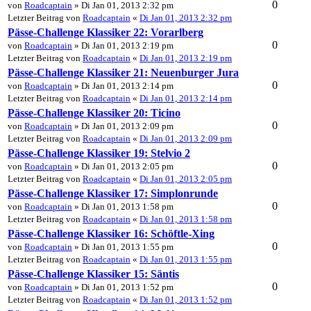
0
von
Roadcaptain
» Di Jan 01, 2013 2:32 pm
Letzter Beitrag von
Roadcaptain
«
Di Jan 01, 2013 2:32 pm
Pässe-Challenge Klassiker 22: Vorarlberg
0
von
Roadcaptain
» Di Jan 01, 2013 2:19 pm
Letzter Beitrag von
Roadcaptain
«
Di Jan 01, 2013 2:19 pm
Pässe-Challenge Klassiker 21: Neuenburger Jura
0
von
Roadcaptain
» Di Jan 01, 2013 2:14 pm
Letzter Beitrag von
Roadcaptain
«
Di Jan 01, 2013 2:14 pm
Pässe-Challenge Klassiker 20: Ticino
0
von
Roadcaptain
» Di Jan 01, 2013 2:09 pm
Letzter Beitrag von
Roadcaptain
«
Di Jan 01, 2013 2:09 pm
Pässe-Challenge Klassiker 19: Stelvio 2
0
von
Roadcaptain
» Di Jan 01, 2013 2:05 pm
Letzter Beitrag von
Roadcaptain
«
Di Jan 01, 2013 2:05 pm
Pässe-Challenge Klassiker 17: Simplonrunde
0
von
Roadcaptain
» Di Jan 01, 2013 1:58 pm
Letzter Beitrag von
Roadcaptain
«
Di Jan 01, 2013 1:58 pm
Pässe-Challenge Klassiker 16: Schöftle-Xing
0
von
Roadcaptain
» Di Jan 01, 2013 1:55 pm
Letzter Beitrag von
Roadcaptain
«
Di Jan 01, 2013 1:55 pm
Pässe-Challenge Klassiker 15: Säntis
0
von
Roadcaptain
» Di Jan 01, 2013 1:52 pm
Letzter Beitrag von
Roadcaptain
«
Di Jan 01, 2013 1:52 pm