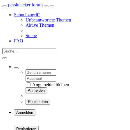
passknacker forum
Schnellzugriff
Unbeantwortete Themen
Aktive Themen
Suche
FAQ
Angemeldet bleiben
Anmelden
Registrieren
Anmelden
Registrieren