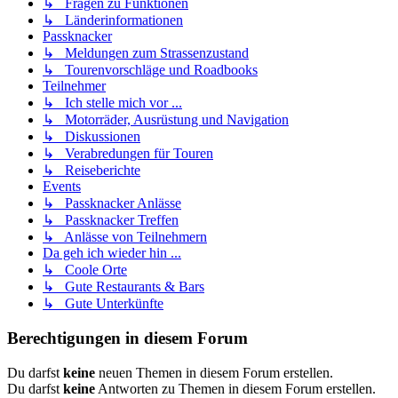
↳ Fragen zu Funktionen
↳ Länderinformationen
Passknacker
↳ Meldungen zum Strassenzustand
↳ Tourenvorschläge und Roadbooks
Teilnehmer
↳ Ich stelle mich vor ...
↳ Motorräder, Ausrüstung und Navigation
↳ Diskussionen
↳ Verabredungen für Touren
↳ Reiseberichte
Events
↳ Passknacker Anlässe
↳ Passknacker Treffen
↳ Anlässe von Teilnehmern
Da geh ich wieder hin ...
↳ Coole Orte
↳ Gute Restaurants & Bars
↳ Gute Unterkünfte
Berechtigungen in diesem Forum
Du darfst
keine
neuen Themen in diesem Forum erstellen.
Du darfst
keine
Antworten zu Themen in diesem Forum erstellen.