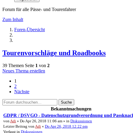
Forum für alle Pässe- und Tourenfahrer
Zum Inhalt
Foren-Übersicht
Tourenvorschläge und Roadbooks
39 Themen
Seite
1
von
2
Neues Thema erstellen
1
2
Nächste
Suche
Bekanntmachungen
GDPR / DSVGO - Datenschutzgrundverordnung und Passknac
von
Adi
» Do Apr 26, 2018 11:06 am » in
Diskussionen
Letzter Beitrag von
Adi
«
Do Apr 26, 2018 12:22 pm
Verfasst in
Diskussionen