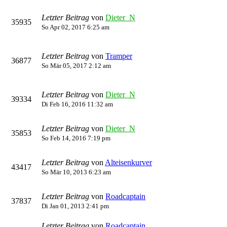
Letzter Beitrag
von
Dieter_N
35935
So Apr 02, 2017 6:25 am
Letzter Beitrag
von
Tramper
36877
So Mär 05, 2017 2:12 am
Letzter Beitrag
von
Dieter_N
39334
Di Feb 16, 2016 11:32 am
Letzter Beitrag
von
Dieter_N
35853
So Feb 14, 2016 7:19 pm
Letzter Beitrag
von
Alteisenkurver
43417
So Mär 10, 2013 6:23 am
Letzter Beitrag
von
Roadcaptain
37837
Di Jan 01, 2013 2:41 pm
Letzter Beitrag
von
Roadcaptain