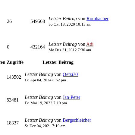
Letzter Beitrag
von
Rombacher
26
549568
So Okt 18, 2020 10:13 am
Letzter Beitrag
von
Adi
0
432164
Mo Dez 31, 2012 7:30 am
ten
Zugriffe
Letzter Beitrag
Letzter Beitrag
von
Oetzi70
143502
Do Apr 04, 2024 8:52 pm
Letzter Beitrag
von
Jan-Peter
53481
Do Mai 19, 2022 7:10 pm
Letzter Beitrag
von
Bergschleicher
18337
Sa Dez 04, 2021 7:19 am