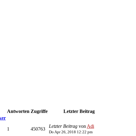
Antworten
Zugriffe
Letzter Beitrag
ker
Letzter Beitrag
von
Adi
1
450763
Do Apr 26, 2018 12:22 pm