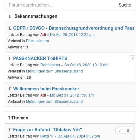
Suche
Bekanntmachungen
GDPR / DSVGO - Datenschutzgrundverordnung und Passkn
Letzter Beitrag von
Adi
«
Do Apr 26, 2018 12:22 pm
Verfasst in
Diskussionen
Antworten:
1
PASSKNACKER T-SHIRTS
Letzter Beitrag von
Rombacher
«
So Okt 18, 2020 10:13 am
Verfasst in
Meldungen zum Strassenzustand
Antworten:
26
Willkommen beim Passknacker
Letzter Beitrag von
Adi
«
Mo Dez 31, 2012 7:30 am
Verfasst in
Meldungen zum Strassenzustand
Themen
Frage zur Anfahrt "Oblakov Vrh"
Letzter Beitrag von
Oetzi70
«
Do Apr 04, 2024 8:52 pm