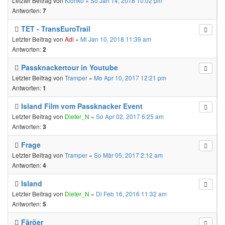
Letzter Beitrag von
Klonko
«
So Jan 14, 2018 10:02 pm
Antworten:
7
TET - TransEuroTrail
Letzter Beitrag von
Adi
«
Mi Jan 10, 2018 11:39 am
Antworten:
2
Passknackertour in Youtube
Letzter Beitrag von
Tramper
«
Mo Apr 10, 2017 12:21 pm
Antworten:
1
Island Film vom Passknacker Event
Letzter Beitrag von
Dieter_N
«
So Apr 02, 2017 6:25 am
Antworten:
3
Frage
Letzter Beitrag von
Tramper
«
So Mär 05, 2017 2:12 am
Antworten:
4
Island
Letzter Beitrag von
Dieter_N
«
Di Feb 16, 2016 11:32 am
Antworten:
5
Färöer