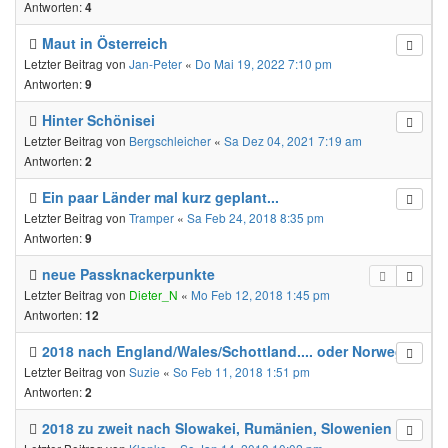
Antworten:
4
Maut in Österreich
Letzter Beitrag von
Jan-Peter
«
Do Mai 19, 2022 7:10 pm
Antworten:
9
Hinter Schönisei
Letzter Beitrag von
Bergschleicher
«
Sa Dez 04, 2021 7:19 am
Antworten:
2
Ein paar Länder mal kurz geplant...
Letzter Beitrag von
Tramper
«
Sa Feb 24, 2018 8:35 pm
Antworten:
9
neue Passknackerpunkte
Letzter Beitrag von
Dieter_N
«
Mo Feb 12, 2018 1:45 pm
Antworten:
12
2018 nach England/Wales/Schottland.... oder Norwegen
Letzter Beitrag von
Suzie
«
So Feb 11, 2018 1:51 pm
Antworten:
2
2018 zu zweit nach Slowakei, Rumänien, Slowenien etz.