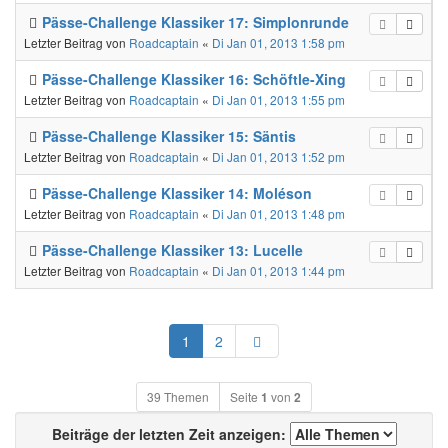
Pässe-Challenge Klassiker 17: Simplonrunde
Letzter Beitrag von
Roadcaptain
«
Di Jan 01, 2013 1:58 pm
Pässe-Challenge Klassiker 16: Schöftle-Xing
Letzter Beitrag von
Roadcaptain
«
Di Jan 01, 2013 1:55 pm
Pässe-Challenge Klassiker 15: Säntis
Letzter Beitrag von
Roadcaptain
«
Di Jan 01, 2013 1:52 pm
Pässe-Challenge Klassiker 14: Moléson
Letzter Beitrag von
Roadcaptain
«
Di Jan 01, 2013 1:48 pm
Pässe-Challenge Klassiker 13: Lucelle
Letzter Beitrag von
Roadcaptain
«
Di Jan 01, 2013 1:44 pm
Nächste
1
2
39 Themen
Seite
1
von
2
Beiträge der letzten Zeit anzeigen: