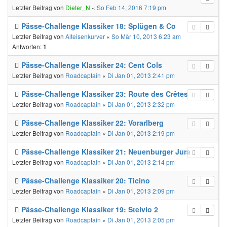
Letzter Beitrag von
Dieter_N
«
So Feb 14, 2016 7:19 pm
Pässe-Challenge Klassiker 18: Splügen & Co
Letzter Beitrag von
Alteisenkurver
«
So Mär 10, 2013 6:23 am
Antworten:
1
Pässe-Challenge Klassiker 24: Cent Cols
Letzter Beitrag von
Roadcaptain
«
Di Jan 01, 2013 2:41 pm
Pässe-Challenge Klassiker 23: Route des Crêtes
Letzter Beitrag von
Roadcaptain
«
Di Jan 01, 2013 2:32 pm
Pässe-Challenge Klassiker 22: Vorarlberg
Letzter Beitrag von
Roadcaptain
«
Di Jan 01, 2013 2:19 pm
Pässe-Challenge Klassiker 21: Neuenburger Jura
Letzter Beitrag von
Roadcaptain
«
Di Jan 01, 2013 2:14 pm
Pässe-Challenge Klassiker 20: Ticino
Letzter Beitrag von
Roadcaptain
«
Di Jan 01, 2013 2:09 pm
Pässe-Challenge Klassiker 19: Stelvio 2
Letzter Beitrag von
Roadcaptain
«
Di Jan 01, 2013 2:05 pm