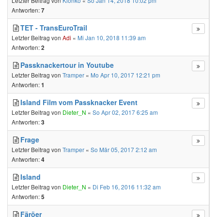
Letzter Beitrag von
Klonko
«
So Jan 14, 2018 10:02 pm
Antworten:
7
TET - TransEuroTrail
Letzter Beitrag von
Adi
«
Mi Jan 10, 2018 11:39 am
Antworten:
2
Passknackertour in Youtube
Letzter Beitrag von
Tramper
«
Mo Apr 10, 2017 12:21 pm
Antworten:
1
Island Film vom Passknacker Event
Letzter Beitrag von
Dieter_N
«
So Apr 02, 2017 6:25 am
Antworten:
3
Frage
Letzter Beitrag von
Tramper
«
So Mär 05, 2017 2:12 am
Antworten:
4
Island
Letzter Beitrag von
Dieter_N
«
Di Feb 16, 2016 11:32 am
Antworten:
5
Färöer