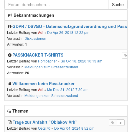
Suche
Bekanntmachungen
GDPR / DSVGO - Datenschutzgrundverordnung und Passkn
Letzter Beitrag von
Adi
«
Do Apr 26, 2018 12:22 pm
Verfasst in
Diskussionen
Antworten:
1
PASSKNACKER T-SHIRTS
Letzter Beitrag von
Rombacher
«
So Okt 18, 2020 10:13 am
Verfasst in
Meldungen zum Strassenzustand
Antworten:
26
Willkommen beim Passknacker
Letzter Beitrag von
Adi
«
Mo Dez 31, 2012 7:30 am
Verfasst in
Meldungen zum Strassenzustand
Themen
Frage zur Anfahrt "Oblakov Vrh"
Letzter Beitrag von
Oetzi70
«
Do Apr 04, 2024 8:52 pm