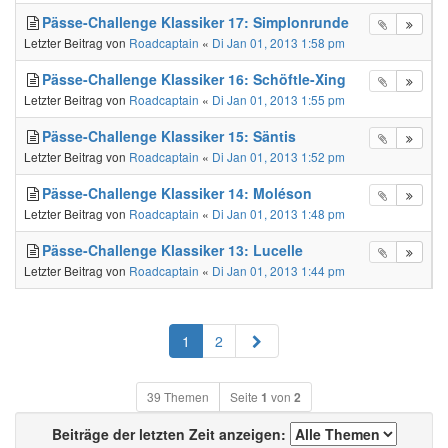
Pässe-Challenge Klassiker 17: Simplonrunde
Letzter Beitrag von
Roadcaptain
«
Di Jan 01, 2013 1:58 pm
Pässe-Challenge Klassiker 16: Schöftle-Xing
Letzter Beitrag von
Roadcaptain
«
Di Jan 01, 2013 1:55 pm
Pässe-Challenge Klassiker 15: Säntis
Letzter Beitrag von
Roadcaptain
«
Di Jan 01, 2013 1:52 pm
Pässe-Challenge Klassiker 14: Moléson
Letzter Beitrag von
Roadcaptain
«
Di Jan 01, 2013 1:48 pm
Pässe-Challenge Klassiker 13: Lucelle
Letzter Beitrag von
Roadcaptain
«
Di Jan 01, 2013 1:44 pm
Nächste
1
2
39 Themen
Seite
1
von
2
Beiträge der letzten Zeit anzeigen: