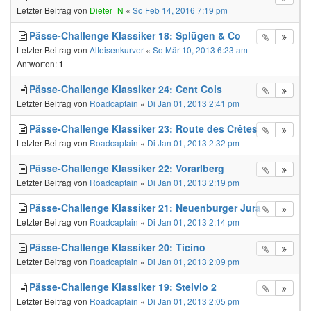
Letzter Beitrag von
Dieter_N
«
So Feb 14, 2016 7:19 pm
Pässe-Challenge Klassiker 18: Splügen & Co
Letzter Beitrag von
Alteisenkurver
«
So Mär 10, 2013 6:23 am
Antworten:
1
Pässe-Challenge Klassiker 24: Cent Cols
Letzter Beitrag von
Roadcaptain
«
Di Jan 01, 2013 2:41 pm
Pässe-Challenge Klassiker 23: Route des Crêtes
Letzter Beitrag von
Roadcaptain
«
Di Jan 01, 2013 2:32 pm
Pässe-Challenge Klassiker 22: Vorarlberg
Letzter Beitrag von
Roadcaptain
«
Di Jan 01, 2013 2:19 pm
Pässe-Challenge Klassiker 21: Neuenburger Jura
Letzter Beitrag von
Roadcaptain
«
Di Jan 01, 2013 2:14 pm
Pässe-Challenge Klassiker 20: Ticino
Letzter Beitrag von
Roadcaptain
«
Di Jan 01, 2013 2:09 pm
Pässe-Challenge Klassiker 19: Stelvio 2
Letzter Beitrag von
Roadcaptain
«
Di Jan 01, 2013 2:05 pm