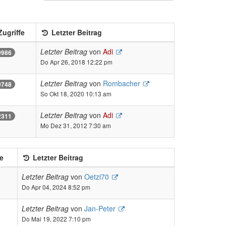
ugriffe
Letzter Beitrag
Letzter Beitrag
von
Adi
0986
Do Apr 26, 2018 12:22 pm
Letzter Beitrag
von
Rombacher
9748
So Okt 18, 2020 10:13 am
Letzter Beitrag
von
Adi
2311
Mo Dez 31, 2012 7:30 am
e
Letzter Beitrag
Letzter Beitrag
von
Oetzi70
Do Apr 04, 2024 8:52 pm
Letzter Beitrag
von
Jan-Peter
Do Mai 19, 2022 7:10 pm