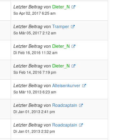
Letzter Beitrag
von
Dieter_N
So Apr 02, 2017 6:25 am
Letzter Beitrag
von
Tramper
So Mär 05, 2017 2:12 am
Letzter Beitrag
von
Dieter_N
Di Feb 16, 2016 11:32 am
Letzter Beitrag
von
Dieter_N
So Feb 14, 2016 7:19 pm
Letzter Beitrag
von
Alteisenkurver
So Mär 10, 2013 6:23 am
Letzter Beitrag
von
Roadcaptain
Di Jan 01, 2013 2:41 pm
Letzter Beitrag
von
Roadcaptain
Di Jan 01, 2013 2:32 pm