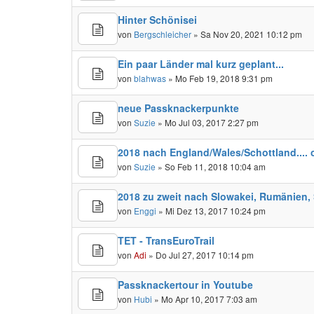
Hinter Schönisei
von
Bergschleicher
» Sa Nov 20, 2021 10:12 pm
Ein paar Länder mal kurz geplant...
von
blahwas
» Mo Feb 19, 2018 9:31 pm
neue Passknackerpunkte
von
Suzie
» Mo Jul 03, 2017 2:27 pm
2018 nach England/Wales/Schottland....
von
Suzie
» So Feb 11, 2018 10:04 am
2018 zu zweit nach Slowakei, Rumänien, 
von
Enggi
» Mi Dez 13, 2017 10:24 pm
TET - TransEuroTrail
von
Adi
» Do Jul 27, 2017 10:14 pm
Passknackertour in Youtube
von
Hubi
» Mo Apr 10, 2017 7:03 am