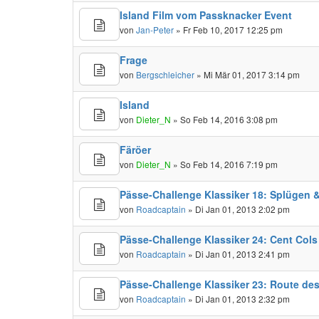
Island Film vom Passknacker Event
von
Jan-Peter
» Fr Feb 10, 2017 12:25 pm
Frage
von
Bergschleicher
» Mi Mär 01, 2017 3:14 pm
Island
von
Dieter_N
» So Feb 14, 2016 3:08 pm
Färöer
von
Dieter_N
» So Feb 14, 2016 7:19 pm
Pässe-Challenge Klassiker 18: Splügen 
von
Roadcaptain
» Di Jan 01, 2013 2:02 pm
Pässe-Challenge Klassiker 24: Cent Cols
von
Roadcaptain
» Di Jan 01, 2013 2:41 pm
Pässe-Challenge Klassiker 23: Route des
von
Roadcaptain
» Di Jan 01, 2013 2:32 pm