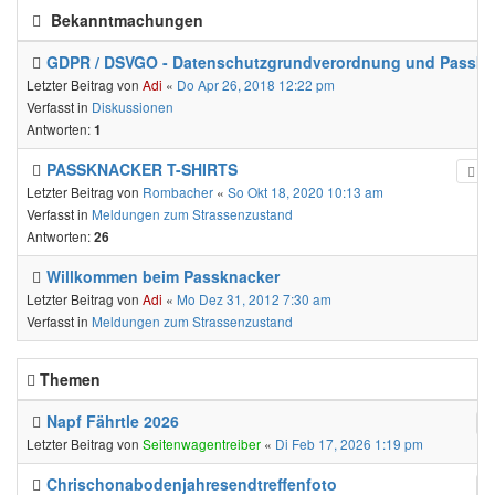
Bekanntmachungen
GDPR / DSVGO - Datenschutzgrundverordnung und Passkn
Letzter Beitrag von
Adi
«
Do Apr 26, 2018 12:22 pm
Verfasst in
Diskussionen
Antworten:
1
PASSKNACKER T-SHIRTS
Letzter Beitrag von
Rombacher
«
So Okt 18, 2020 10:13 am
Verfasst in
Meldungen zum Strassenzustand
Antworten:
26
Willkommen beim Passknacker
Letzter Beitrag von
Adi
«
Mo Dez 31, 2012 7:30 am
Verfasst in
Meldungen zum Strassenzustand
Themen
Napf Fährtle 2026
Letzter Beitrag von
Seitenwagentreiber
«
Di Feb 17, 2026 1:19 pm
Chrischonabodenjahresendtreffenfoto