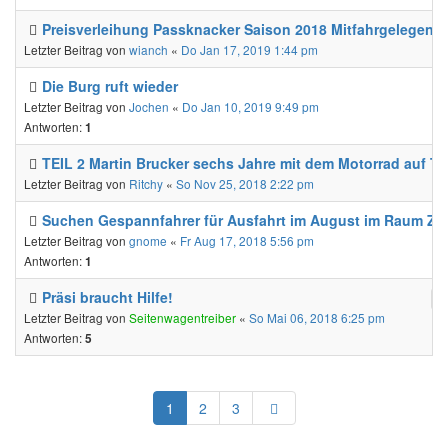
Preisverleihung Passknacker Saison 2018 Mitfahrgelegenhe
Letzter Beitrag von
wianch
«
Do Jan 17, 2019 1:44 pm
Die Burg ruft wieder
Letzter Beitrag von
Jochen
«
Do Jan 10, 2019 9:49 pm
Antworten:
1
TEIL 2 Martin Brucker sechs Jahre mit dem Motorrad auf To
Letzter Beitrag von
Ritchy
«
So Nov 25, 2018 2:22 pm
Suchen Gespannfahrer für Ausfahrt im August im Raum ZH
Letzter Beitrag von
gnome
«
Fr Aug 17, 2018 5:56 pm
Antworten:
1
Präsi braucht Hilfe!
Letzter Beitrag von
Seitenwagentreiber
«
So Mai 06, 2018 6:25 pm
Antworten:
5
Nächste
1
2
3