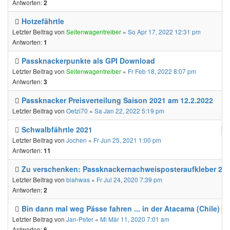
Antworten:
2
Hotzefährtle
Letzter Beitrag von
Seitenwagentreiber
«
So Apr 17, 2022 12:31 pm
Antworten:
1
Passknackerpunkte als GPI Download
Letzter Beitrag von
Seitenwagentreiber
«
Fr Feb 18, 2022 8:07 pm
Antworten:
3
Passknacker Preisverteilung Saison 2021 am 12.2.2022
Letzter Beitrag von
Oetzi70
«
Sa Jan 22, 2022 5:19 pm
Schwalbfährtle 2021
Letzter Beitrag von
Jochen
«
Fr Jun 25, 2021 1:00 pm
Antworten:
11
Zu verschenken: Passknackernachweisposteraufkleber 20
Letzter Beitrag von
blahwas
«
Fr Jul 24, 2020 7:39 pm
Antworten:
2
Bin dann mal weg Pässe fahren ... in der Atacama (Chile)
Letzter Beitrag von
Jan-Peter
«
Mi Mär 11, 2020 7:01 am
Antworten:
6