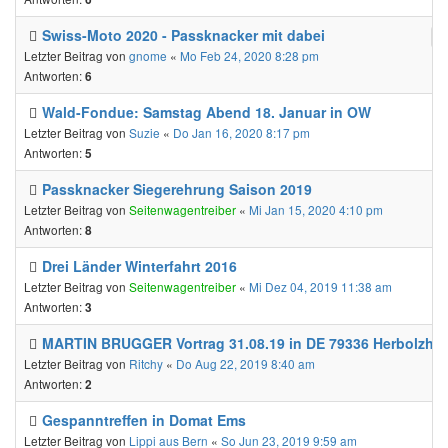
Swiss-Moto 2020 - Passknacker mit dabei
Letzter Beitrag von
gnome
«
Mo Feb 24, 2020 8:28 pm
Antworten:
6
Wald-Fondue: Samstag Abend 18. Januar in OW
Letzter Beitrag von
Suzie
«
Do Jan 16, 2020 8:17 pm
Antworten:
5
Passknacker Siegerehrung Saison 2019
Letzter Beitrag von
Seitenwagentreiber
«
Mi Jan 15, 2020 4:10 pm
Antworten:
8
Drei Länder Winterfahrt 2016
Letzter Beitrag von
Seitenwagentreiber
«
Mi Dez 04, 2019 11:38 am
Antworten:
3
MARTIN BRUGGER Vortrag 31.08.19 in DE 79336 Herbolzhe
Letzter Beitrag von
Ritchy
«
Do Aug 22, 2019 8:40 am
Antworten:
2
Gespanntreffen in Domat Ems
Letzter Beitrag von
Lippi aus Bern
«
So Jun 23, 2019 9:59 am