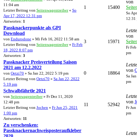
von
11:04 am
1
15400
Seite
Letzter Beitrag von
Seitenwagentreiber
«
So
So Apr
Apr 17, 2022 12:31 pm
12:31
Antworten:
1
Passknackerpunkte als GPI
Letzt
Download
von
von
Endurodone
» Mi Feb 16, 2022 11:58 am
3
15971
Seite
Letzter Beitrag von
Seitenwagentreiber
«
Fr Feb
Fr Feb
18, 2022 8:07 pm
pm
Antworten:
3
Passknacker Preisverteilung Saison
Letzt
2021 am 12.2.2022
von
O
0
18864
von
Oetzi70
» Sa Jan 22, 2022 5:19 pm
Sa Jan
Letzter Beitrag von
Oetzi70
«
Sa Jan 22, 2022
pm
5:19 pm
Schwalbfährtle 2021
Letzt
von
Seitenwagentreiber
» Fr Dez 11, 2020
von
J
12:48 pm
11
52942
Letzter Beitrag von
Jochen
«
Fr Jun 25, 2021
Fr Jun
1:00 pm
pm
Antworten:
11
Zu verschenken:
Passknackernachweisposteraufkleber
Letzt
2020