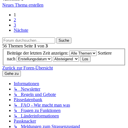
Neues Thema erstellen
1
2
3
Nächste
Suche
56 Themen
Seite
1
von
3
Beiträge der letzten Zeit anzeigen:
Sortiere
nach
Zurück zur Foren-Übersicht
Gehe zu
Informationen
↳ Newsletter
↳ Regeln und Gebote
Pässedatenbank
↳ FAQ - Wie macht man was
↳ Fragen zu Funktionen
↳ Länderinformationen
Passknacker
↳ Meldungen zum Strassenzustand