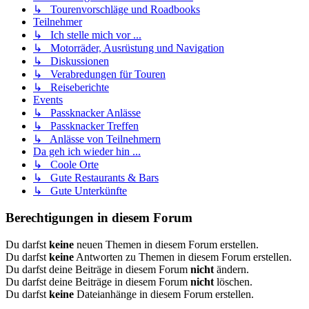
↳ Tourenvorschläge und Roadbooks
Teilnehmer
↳ Ich stelle mich vor ...
↳ Motorräder, Ausrüstung und Navigation
↳ Diskussionen
↳ Verabredungen für Touren
↳ Reiseberichte
Events
↳ Passknacker Anlässe
↳ Passknacker Treffen
↳ Anlässe von Teilnehmern
Da geh ich wieder hin ...
↳ Coole Orte
↳ Gute Restaurants & Bars
↳ Gute Unterkünfte
Berechtigungen in diesem Forum
Du darfst
keine
neuen Themen in diesem Forum erstellen.
Du darfst
keine
Antworten zu Themen in diesem Forum erstellen.
Du darfst deine Beiträge in diesem Forum
nicht
ändern.
Du darfst deine Beiträge in diesem Forum
nicht
löschen.
Du darfst
keine
Dateianhänge in diesem Forum erstellen.