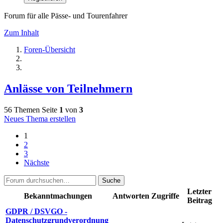
Forum für alle Pässe- und Tourenfahrer
Zum Inhalt
Foren-Übersicht
Anlässe von Teilnehmern
56 Themen
Seite
1
von
3
Neues Thema erstellen
1
2
3
Nächste
Suche
Letzter
Bekanntmachungen
Antworten
Zugriffe
Beitrag
GDPR / DSVGO -
Datenschutzgrundverordnung