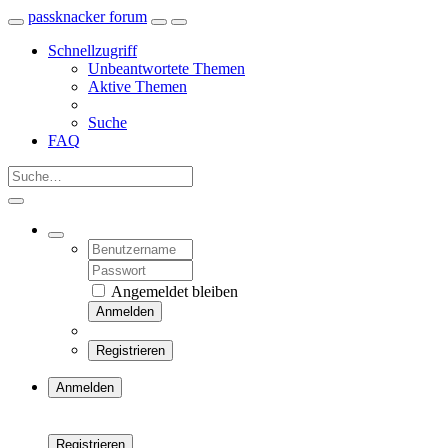
passknacker forum
Schnellzugriff
Unbeantwortete Themen
Aktive Themen
Suche
FAQ
Angemeldet bleiben
Anmelden
Registrieren
Anmelden
Registrieren