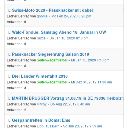
Swiss-Moto 2020 - Passknacker mit dabei
Letzter Beitrag von
gnome
«
Mo Feb 24, 2020 8:28 pm
Antworten:
6
Wald-Fondue: Samstag Abend 18. Januar in OW
Letzter Beitrag von
Suzie
«
Do Jan 16, 2020 8:17 pm
Antworten:
5
Passknacker Siegerehrung Saison 2019
Letzter Beitrag von
Seitenwagentreiber
«
Mi Jan 15, 2020 4:10 pm
Antworten:
8
Drei Länder Winterfahrt 2016
Letzter Beitrag von
Seitenwagentreiber
«
Mi Dez 04, 2019 11:38 am
Antworten:
3
MARTIN BRUGGER Vortrag 31.08.19 in DE 79336 Herbolzhe
Letzter Beitrag von
Ritchy
«
Do Aug 22, 2019 8:40 am
Antworten:
2
Gespanntreffen in Domat Ems
Letzter Beitrag von
Lippi aus Bern
«
So Jun 23, 2019 9:59 am