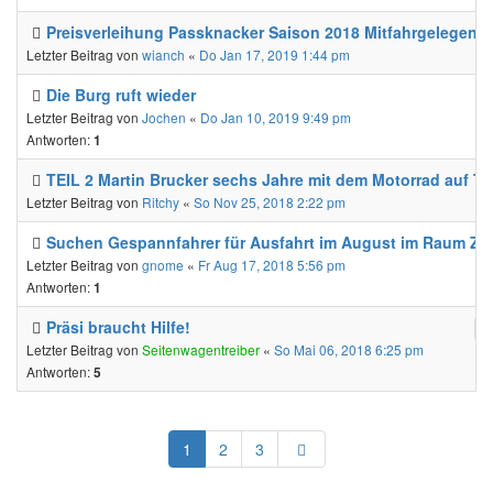
Preisverleihung Passknacker Saison 2018 Mitfahrgelegenhe
Letzter Beitrag von
wianch
«
Do Jan 17, 2019 1:44 pm
Die Burg ruft wieder
Letzter Beitrag von
Jochen
«
Do Jan 10, 2019 9:49 pm
Antworten:
1
TEIL 2 Martin Brucker sechs Jahre mit dem Motorrad auf To
Letzter Beitrag von
Ritchy
«
So Nov 25, 2018 2:22 pm
Suchen Gespannfahrer für Ausfahrt im August im Raum ZH
Letzter Beitrag von
gnome
«
Fr Aug 17, 2018 5:56 pm
Antworten:
1
Präsi braucht Hilfe!
Letzter Beitrag von
Seitenwagentreiber
«
So Mai 06, 2018 6:25 pm
Antworten:
5
Nächste
1
2
3