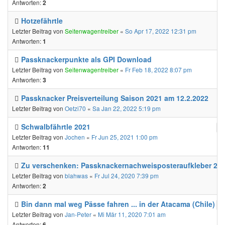
Antworten:
2
Hotzefährtle
Letzter Beitrag von
Seitenwagentreiber
«
So Apr 17, 2022 12:31 pm
Antworten:
1
Passknackerpunkte als GPI Download
Letzter Beitrag von
Seitenwagentreiber
«
Fr Feb 18, 2022 8:07 pm
Antworten:
3
Passknacker Preisverteilung Saison 2021 am 12.2.2022
Letzter Beitrag von
Oetzi70
«
Sa Jan 22, 2022 5:19 pm
Schwalbfährtle 2021
Letzter Beitrag von
Jochen
«
Fr Jun 25, 2021 1:00 pm
Antworten:
11
Zu verschenken: Passknackernachweisposteraufkleber 20
Letzter Beitrag von
blahwas
«
Fr Jul 24, 2020 7:39 pm
Antworten:
2
Bin dann mal weg Pässe fahren ... in der Atacama (Chile)
Letzter Beitrag von
Jan-Peter
«
Mi Mär 11, 2020 7:01 am
Antworten:
6