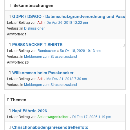
Bekanntmachungen
GDPR / DSVGO - Datenschutzgrundverordnung und Passkn
Letzter Beitrag von
Adi
«
Do Apr 26, 2018 12:22 pm
Verfasst in
Diskussionen
Antworten:
1
PASSKNACKER T-SHIRTS
Letzter Beitrag von
Rombacher
«
So Okt 18, 2020 10:13 am
Verfasst in
Meldungen zum Strassenzustand
Antworten:
26
Willkommen beim Passknacker
Letzter Beitrag von
Adi
«
Mo Dez 31, 2012 7:30 am
Verfasst in
Meldungen zum Strassenzustand
Themen
Napf Fährtle 2026
Letzter Beitrag von
Seitenwagentreiber
«
Di Feb 17, 2026 1:19 pm
Chrischonabodenjahresendtreffenfoto