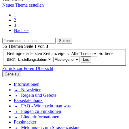
Neues Thema erstellen
1
2
3
Nächste
Suche
56 Themen
Seite
1
von
3
Beiträge der letzten Zeit anzeigen:
Sortiere
nach
Zurück zur Foren-Übersicht
Gehe zu
Informationen
↳ Newsletter
↳ Regeln und Gebote
Pässedatenbank
↳ FAQ - Wie macht man was
↳ Fragen zu Funktionen
↳ Länderinformationen
Passknacker
↳ Meldungen zum Strassenzustand