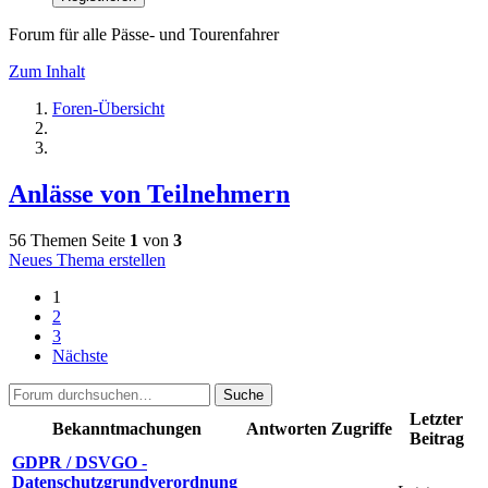
Forum für alle Pässe- und Tourenfahrer
Zum Inhalt
Foren-Übersicht
Anlässe von Teilnehmern
56 Themen
Seite
1
von
3
Neues Thema erstellen
1
2
3
Nächste
Suche
Letzter
Bekanntmachungen
Antworten
Zugriffe
Beitrag
GDPR / DSVGO -
Datenschutzgrundverordnung