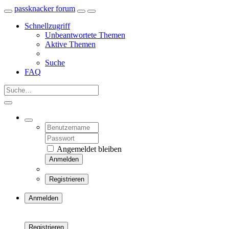
passknacker forum
Schnellzugriff
Unbeantwortete Themen
Aktive Themen
Suche
FAQ
Angemeldet bleiben
Anmelden
Registrieren
Anmelden
Registrieren