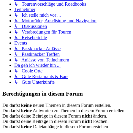
↳ Tourenvorschläge und Roadbooks
Teilnehmer
↳ Ich stelle mich vor ...
↳ Motorräder, Ausrüstung und Navigation
↳ Diskussionen
↳ Verabredungen für Touren
↳ Reiseberichte
Events
↳ Passknacker Anlässe
↳ Passknacker Treffen
↳ Anlässe von Teilnehmern
Da geh ich wieder hin ...
↳ Coole Orte
↳ Gute Restaurants & Bars
↳ Gute Unterkünfte
Berechtigungen in diesem Forum
Du darfst
keine
neuen Themen in diesem Forum erstellen.
Du darfst
keine
Antworten zu Themen in diesem Forum erstellen.
Du darfst deine Beiträge in diesem Forum
nicht
ändern.
Du darfst deine Beiträge in diesem Forum
nicht
löschen.
Du darfst
keine
Dateianhänge in diesem Forum erstellen.