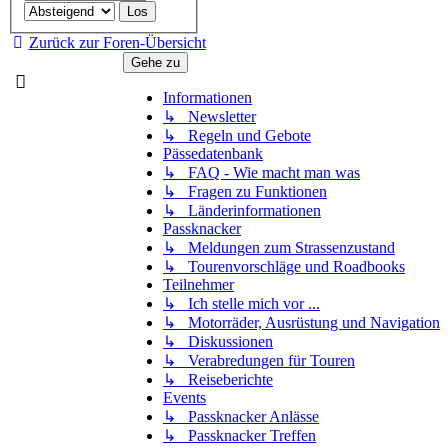
Zurück zur Foren-Übersicht
Gehe zu
Informationen
↳ Newsletter
↳ Regeln und Gebote
Pässedatenbank
↳ FAQ - Wie macht man was
↳ Fragen zu Funktionen
↳ Länderinformationen
Passknacker
↳ Meldungen zum Strassenzustand
↳ Tourenvorschläge und Roadbooks
Teilnehmer
↳ Ich stelle mich vor ...
↳ Motorräder, Ausrüstung und Navigation
↳ Diskussionen
↳ Verabredungen für Touren
↳ Reiseberichte
Events
↳ Passknacker Anlässe
↳ Passknacker Treffen