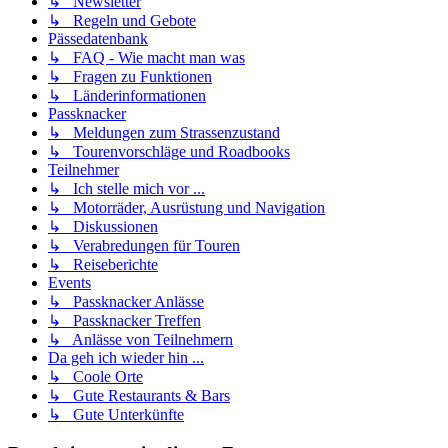
↳ Newsletter
↳ Regeln und Gebote
Pässedatenbank
↳ FAQ - Wie macht man was
↳ Fragen zu Funktionen
↳ Länderinformationen
Passknacker
↳ Meldungen zum Strassenzustand
↳ Tourenvorschläge und Roadbooks
Teilnehmer
↳ Ich stelle mich vor ...
↳ Motorräder, Ausrüstung und Navigation
↳ Diskussionen
↳ Verabredungen für Touren
↳ Reiseberichte
Events
↳ Passknacker Anlässe
↳ Passknacker Treffen
↳ Anlässe von Teilnehmern
Da geh ich wieder hin ...
↳ Coole Orte
↳ Gute Restaurants & Bars
↳ Gute Unterkünfte