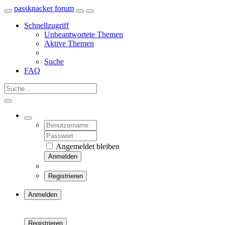
passknacker forum
Schnellzugriff
Unbeantwortete Themen
Aktive Themen
Suche
FAQ
Angemeldet bleiben
Anmelden
Registrieren
Anmelden
Registrieren