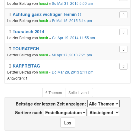
Letzter Beitrag von
housi
«
So Mai 31, 2015 5:00 am
Achtung ganz wichtiger Termin !!
Letzter Beitrag von
horstr
«
Fr Mai 15, 2015 3:14 pm
Touratech 2014
Letzter Beitrag von
horstr
«
Sa Apr 19, 2014 11:55 am
TOURATECH
Letzter Beitrag von
housi
«
Mi Apr 17, 2013 7:21 pm
KARFREITAG
Letzter Beitrag von
housi
«
Do Mär 28, 2013 2:11 pm
Antworten:
1
6 Themen
Seite
1
von
1
Beiträge der letzten Zeit anzeigen:
Sortiere nach