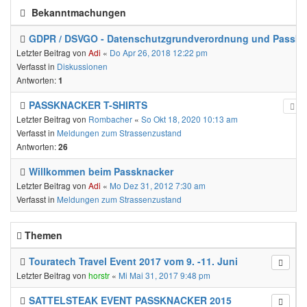
Bekanntmachungen
GDPR / DSVGO - Datenschutzgrundverordnung und Passkn
Letzter Beitrag von
Adi
«
Do Apr 26, 2018 12:22 pm
Verfasst in
Diskussionen
Antworten:
1
PASSKNACKER T-SHIRTS
Letzter Beitrag von
Rombacher
«
So Okt 18, 2020 10:13 am
Verfasst in
Meldungen zum Strassenzustand
Antworten:
26
Willkommen beim Passknacker
Letzter Beitrag von
Adi
«
Mo Dez 31, 2012 7:30 am
Verfasst in
Meldungen zum Strassenzustand
Themen
Touratech Travel Event 2017 vom 9. -11. Juni
Letzter Beitrag von
horstr
«
Mi Mai 31, 2017 9:48 pm
SATTELSTEAK EVENT PASSKNACKER 2015