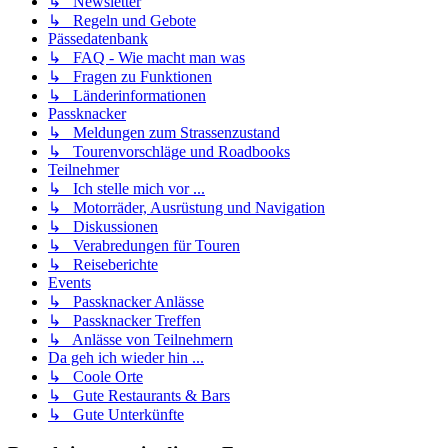
↳ Newsletter
↳ Regeln und Gebote
Pässedatenbank
↳ FAQ - Wie macht man was
↳ Fragen zu Funktionen
↳ Länderinformationen
Passknacker
↳ Meldungen zum Strassenzustand
↳ Tourenvorschläge und Roadbooks
Teilnehmer
↳ Ich stelle mich vor ...
↳ Motorräder, Ausrüstung und Navigation
↳ Diskussionen
↳ Verabredungen für Touren
↳ Reiseberichte
Events
↳ Passknacker Anlässe
↳ Passknacker Treffen
↳ Anlässe von Teilnehmern
Da geh ich wieder hin ...
↳ Coole Orte
↳ Gute Restaurants & Bars
↳ Gute Unterkünfte