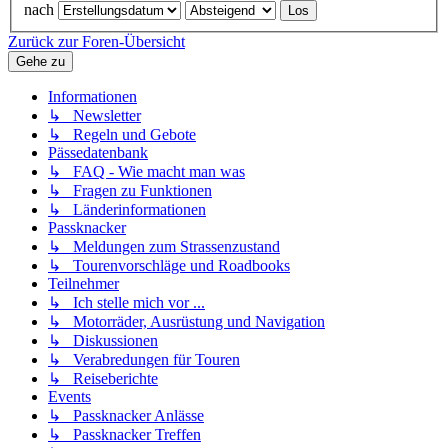
nach
Zurück zur Foren-Übersicht
Gehe zu
Informationen
↳ Newsletter
↳ Regeln und Gebote
Pässedatenbank
↳ FAQ - Wie macht man was
↳ Fragen zu Funktionen
↳ Länderinformationen
Passknacker
↳ Meldungen zum Strassenzustand
↳ Tourenvorschläge und Roadbooks
Teilnehmer
↳ Ich stelle mich vor ...
↳ Motorräder, Ausrüstung und Navigation
↳ Diskussionen
↳ Verabredungen für Touren
↳ Reiseberichte
Events
↳ Passknacker Anlässe
↳ Passknacker Treffen