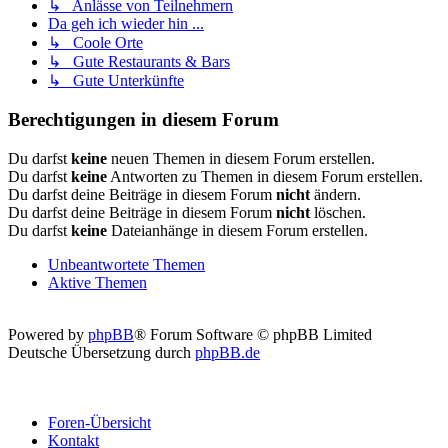
↳ Anlässe von Teilnehmern
Da geh ich wieder hin ...
↳ Coole Orte
↳ Gute Restaurants & Bars
↳ Gute Unterkünfte
Berechtigungen in diesem Forum
Du darfst
keine
neuen Themen in diesem Forum erstellen.
Du darfst
keine
Antworten zu Themen in diesem Forum erstellen.
Du darfst deine Beiträge in diesem Forum
nicht
ändern.
Du darfst deine Beiträge in diesem Forum
nicht
löschen.
Du darfst
keine
Dateianhänge in diesem Forum erstellen.
Unbeantwortete Themen
Aktive Themen
Powered by
phpBB
® Forum Software © phpBB Limited
Deutsche Übersetzung durch
phpBB.de
Foren-Übersicht
Kontakt