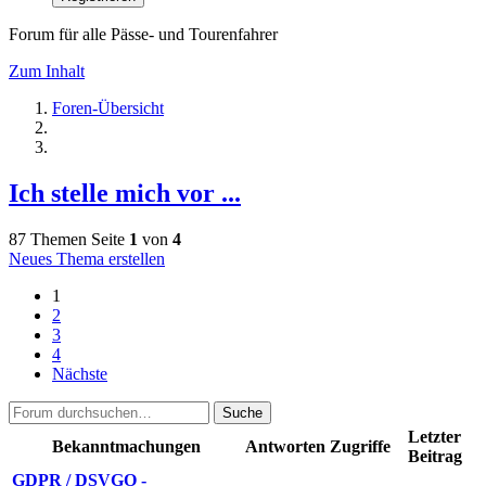
Forum für alle Pässe- und Tourenfahrer
Zum Inhalt
Foren-Übersicht
Ich stelle mich vor ...
87 Themen
Seite
1
von
4
Neues Thema erstellen
1
2
3
4
Nächste
Suche
Letzter
Bekanntmachungen
Antworten
Zugriffe
Beitrag
GDPR / DSVGO -