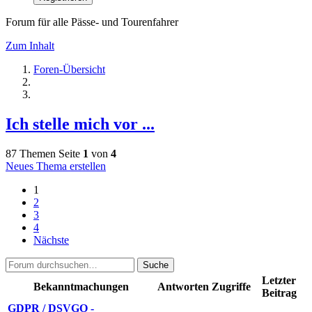
Forum für alle Pässe- und Tourenfahrer
Zum Inhalt
Foren-Übersicht
Ich stelle mich vor ...
87 Themen
Seite
1
von
4
Neues Thema erstellen
1
2
3
4
Nächste
Suche
Letzter
Bekanntmachungen
Antworten
Zugriffe
Beitrag
GDPR / DSVGO -