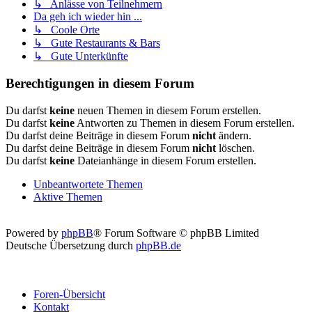
↳ Anlässe von Teilnehmern
Da geh ich wieder hin ...
↳ Coole Orte
↳ Gute Restaurants & Bars
↳ Gute Unterkünfte
Berechtigungen in diesem Forum
Du darfst
keine
neuen Themen in diesem Forum erstellen.
Du darfst
keine
Antworten zu Themen in diesem Forum erstellen.
Du darfst deine Beiträge in diesem Forum
nicht
ändern.
Du darfst deine Beiträge in diesem Forum
nicht
löschen.
Du darfst
keine
Dateianhänge in diesem Forum erstellen.
Unbeantwortete Themen
Aktive Themen
Powered by
phpBB
® Forum Software © phpBB Limited
Deutsche Übersetzung durch
phpBB.de
Foren-Übersicht
Kontakt