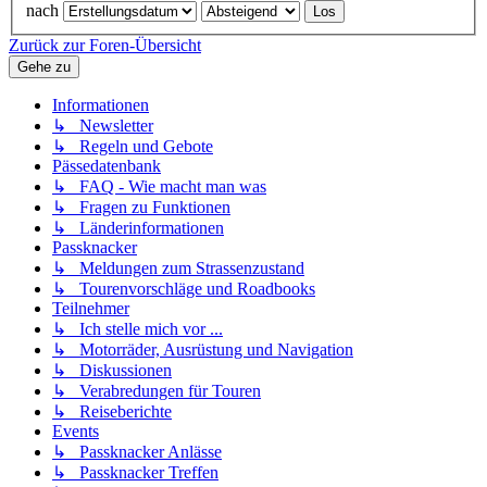
nach
Zurück zur Foren-Übersicht
Gehe zu
Informationen
↳ Newsletter
↳ Regeln und Gebote
Pässedatenbank
↳ FAQ - Wie macht man was
↳ Fragen zu Funktionen
↳ Länderinformationen
Passknacker
↳ Meldungen zum Strassenzustand
↳ Tourenvorschläge und Roadbooks
Teilnehmer
↳ Ich stelle mich vor ...
↳ Motorräder, Ausrüstung und Navigation
↳ Diskussionen
↳ Verabredungen für Touren
↳ Reiseberichte
Events
↳ Passknacker Anlässe
↳ Passknacker Treffen