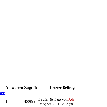
Antworten
Zugriffe
Letzter Beitrag
ker
Letzter Beitrag
von
Adi
1
450888
Do Apr 26, 2018 12:22 pm