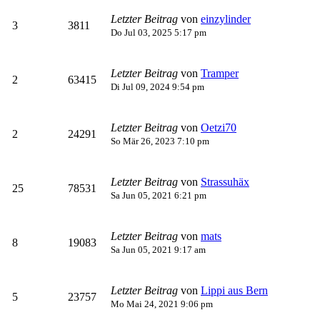
Letzter Beitrag
von
einzylinder
3
3811
Do Jul 03, 2025 5:17 pm
Letzter Beitrag
von
Tramper
2
63415
Di Jul 09, 2024 9:54 pm
Letzter Beitrag
von
Oetzi70
2
24291
So Mär 26, 2023 7:10 pm
Letzter Beitrag
von
Strassuhäx
25
78531
Sa Jun 05, 2021 6:21 pm
Letzter Beitrag
von
mats
8
19083
Sa Jun 05, 2021 9:17 am
Letzter Beitrag
von
Lippi aus Bern
5
23757
Mo Mai 24, 2021 9:06 pm