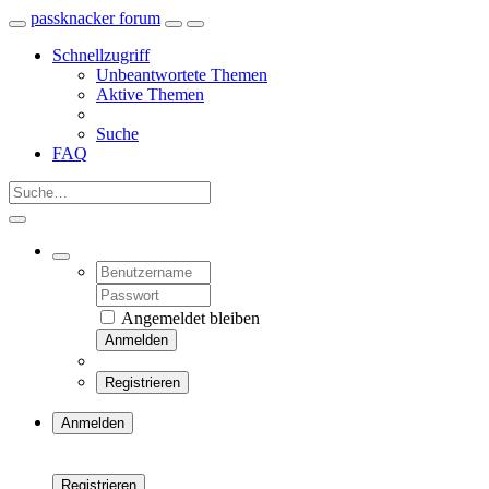
passknacker forum
Schnellzugriff
Unbeantwortete Themen
Aktive Themen
Suche
FAQ
Angemeldet bleiben
Anmelden
Registrieren
Anmelden
Registrieren