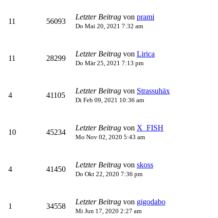
Letzter Beitrag
von
prami
11
56093
Do Mai 20, 2021 7:32 am
Letzter Beitrag
von
Lirica
11
28299
Do Mär 25, 2021 7:13 pm
Letzter Beitrag
von
Strassuhäx
4
41105
Di Feb 09, 2021 10:36 am
Letzter Beitrag
von
X_FISH
10
45234
Mo Nov 02, 2020 5:43 am
Letzter Beitrag
von
skoss
4
41450
Do Okt 22, 2020 7:36 pm
Letzter Beitrag
von
gigodabo
1
34558
Mi Jun 17, 2020 2:27 am