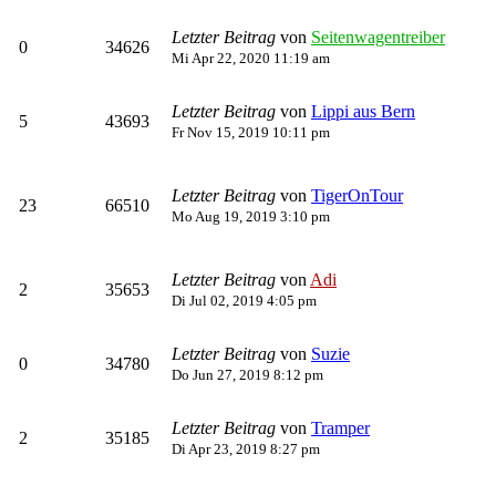
Letzter Beitrag
von
Seitenwagentreiber
0
34626
Mi Apr 22, 2020 11:19 am
Letzter Beitrag
von
Lippi aus Bern
5
43693
Fr Nov 15, 2019 10:11 pm
Letzter Beitrag
von
TigerOnTour
23
66510
Mo Aug 19, 2019 3:10 pm
Letzter Beitrag
von
Adi
2
35653
Di Jul 02, 2019 4:05 pm
Letzter Beitrag
von
Suzie
0
34780
Do Jun 27, 2019 8:12 pm
Letzter Beitrag
von
Tramper
2
35185
Di Apr 23, 2019 8:27 pm