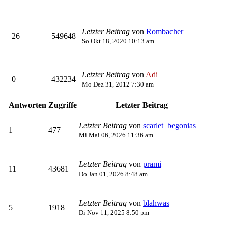
Letzter Beitrag
von
Rombacher
26
549648
So Okt 18, 2020 10:13 am
Letzter Beitrag
von
Adi
0
432234
Mo Dez 31, 2012 7:30 am
Antworten
Zugriffe
Letzter Beitrag
Letzter Beitrag
von
scarlet_begonias
1
477
Mi Mai 06, 2026 11:36 am
Letzter Beitrag
von
prami
11
43681
Do Jan 01, 2026 8:48 am
Letzter Beitrag
von
blahwas
5
1918
Di Nov 11, 2025 8:50 pm