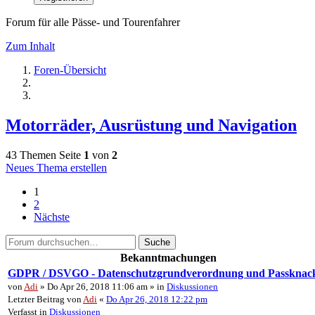
Forum für alle Pässe- und Tourenfahrer
Zum Inhalt
Foren-Übersicht
Motorräder, Ausrüstung und Navigation
43 Themen
Seite
1
von
2
Neues Thema erstellen
1
2
Nächste
Suche
Bekanntmachungen
GDPR / DSVGO - Datenschutzgrundverordnung und Passknac
von
Adi
» Do Apr 26, 2018 11:06 am » in
Diskussionen
Letzter Beitrag von
Adi
«
Do Apr 26, 2018 12:22 pm
Verfasst in
Diskussionen