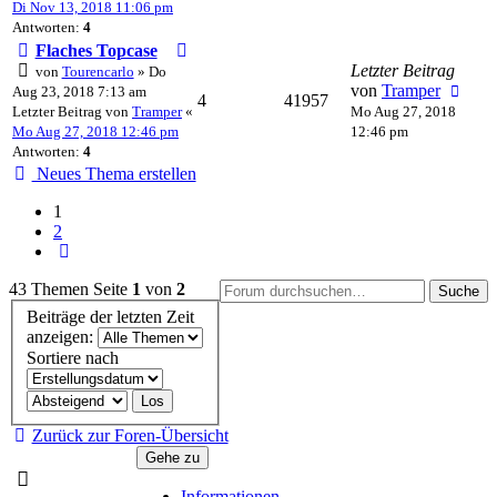
Di Nov 13, 2018 11:06 pm
Antworten:
4
Flaches Topcase
Letzter Beitrag
von
Tourencarlo
» Do
von
Tramper
Aug 23, 2018 7:13 am
4
41957
Letzter Beitrag von
Tramper
«
Mo Aug 27, 2018
Mo Aug 27, 2018 12:46 pm
12:46 pm
Antworten:
4
Neues Thema erstellen
1
2
Nächste
43 Themen
Seite
1
von
2
Suche
Beiträge der letzten Zeit
anzeigen:
Sortiere nach
Zurück zur Foren-Übersicht
Gehe zu
Informationen