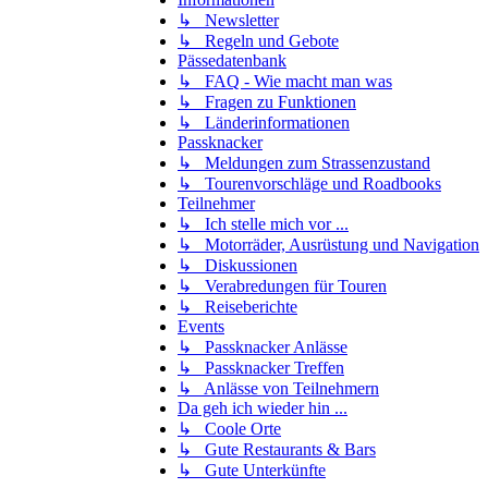
↳ Newsletter
↳ Regeln und Gebote
Pässedatenbank
↳ FAQ - Wie macht man was
↳ Fragen zu Funktionen
↳ Länderinformationen
Passknacker
↳ Meldungen zum Strassenzustand
↳ Tourenvorschläge und Roadbooks
Teilnehmer
↳ Ich stelle mich vor ...
↳ Motorräder, Ausrüstung und Navigation
↳ Diskussionen
↳ Verabredungen für Touren
↳ Reiseberichte
Events
↳ Passknacker Anlässe
↳ Passknacker Treffen
↳ Anlässe von Teilnehmern
Da geh ich wieder hin ...
↳ Coole Orte
↳ Gute Restaurants & Bars
↳ Gute Unterkünfte