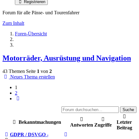
Registrieren
Forum für alle Pässe- und Tourenfahrer
Zum Inhalt
Foren-Übersicht
Motorräder, Ausrüstung und Navigation
43 Themen
Seite
1
von
2
Neues Thema erstellen
1
2
Nächste
Suche
Bekanntmachungen
Letzter
Antworten
Zugriffe
Beitrag
GDPR / DSVGO -