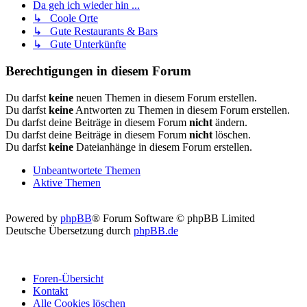
Da geh ich wieder hin ...
↳ Coole Orte
↳ Gute Restaurants & Bars
↳ Gute Unterkünfte
Berechtigungen in diesem Forum
Du darfst
keine
neuen Themen in diesem Forum erstellen.
Du darfst
keine
Antworten zu Themen in diesem Forum erstellen.
Du darfst deine Beiträge in diesem Forum
nicht
ändern.
Du darfst deine Beiträge in diesem Forum
nicht
löschen.
Du darfst
keine
Dateianhänge in diesem Forum erstellen.
Unbeantwortete Themen
Aktive Themen
Powered by
phpBB
® Forum Software © phpBB Limited
Deutsche Übersetzung durch
phpBB.de
Foren-Übersicht
Kontakt
Alle Cookies löschen