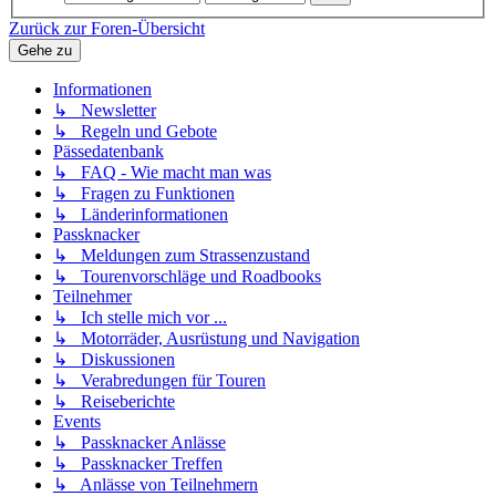
Zurück zur Foren-Übersicht
Gehe zu
Informationen
↳ Newsletter
↳ Regeln und Gebote
Pässedatenbank
↳ FAQ - Wie macht man was
↳ Fragen zu Funktionen
↳ Länderinformationen
Passknacker
↳ Meldungen zum Strassenzustand
↳ Tourenvorschläge und Roadbooks
Teilnehmer
↳ Ich stelle mich vor ...
↳ Motorräder, Ausrüstung und Navigation
↳ Diskussionen
↳ Verabredungen für Touren
↳ Reiseberichte
Events
↳ Passknacker Anlässe
↳ Passknacker Treffen
↳ Anlässe von Teilnehmern