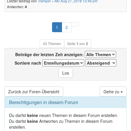
Letzter Beitrag von
Tramper
«
Mo Aug 27, 2018 12:46 pm
Antworten:
4
Nächste
1
2
43 Themen
Seite
1
von
2
Beiträge der letzten Zeit anzeigen:
Sortiere nach
Zurück zur Foren-Übersicht
Gehe zu
Berechtigungen in diesem Forum
Du darfst
keine
neuen Themen in diesem Forum erstellen.
Du darfst
keine
Antworten zu Themen in diesem Forum
erstellen.