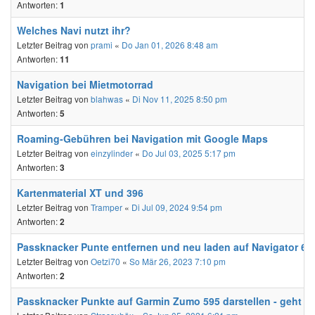
Antworten:
1
Welches Navi nutzt ihr?
Letzter Beitrag von
prami
«
Do Jan 01, 2026 8:48 am
Antworten:
11
Navigation bei Mietmotorrad
Letzter Beitrag von
blahwas
«
Di Nov 11, 2025 8:50 pm
Antworten:
5
Roaming-Gebühren bei Navigation mit Google Maps
Letzter Beitrag von
einzylinder
«
Do Jul 03, 2025 5:17 pm
Antworten:
3
Kartenmaterial XT und 396
Letzter Beitrag von
Tramper
«
Di Jul 09, 2024 9:54 pm
Antworten:
2
Passknacker Punte entfernen und neu laden auf Navigator 6
Letzter Beitrag von
Oetzi70
«
So Mär 26, 2023 7:10 pm
Antworten:
2
Passknacker Punkte auf Garmin Zumo 595 darstellen - geht d