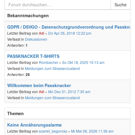
Suche
Bekanntmachungen
GDPR / DSVGO - Datenschutzgrundverordnung und Passknac
Letzter Beitrag von
Adi
«
Do Apr 26, 2018 12:22 pm
Verfasst in
Diskussionen
Antworten:
1
PASSKNACKER T-SHIRTS
Letzter Beitrag von
Rombacher
«
So Okt 18, 2020 10:13 am
Verfasst in
Meldungen zum Strassenzustand
Antworten:
26
Willkommen beim Passknacker
Letzter Beitrag von
Adi
«
Mo Dez 31, 2012 7:30 am
Verfasst in
Meldungen zum Strassenzustand
Themen
Keine Annäherungsalarme
Letzter Beitrag von
scarlet_begonias
«
Mi Mai 06, 2026 11:36 am