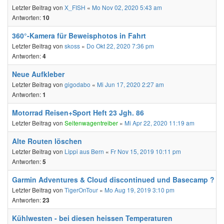
Letzter Beitrag von
X_FISH
«
Mo Nov 02, 2020 5:43 am
Antworten:
10
360°-Kamera für Beweisphotos in Fahrt
Letzter Beitrag von
skoss
«
Do Okt 22, 2020 7:36 pm
Antworten:
4
Neue Aufkleber
Letzter Beitrag von
gigodabo
«
Mi Jun 17, 2020 2:27 am
Antworten:
1
Motorrad Reisen+Sport Heft 23 Jgh. 86
Letzter Beitrag von
Seitenwagentreiber
«
Mi Apr 22, 2020 11:19 am
Alte Routen löschen
Letzter Beitrag von
Lippi aus Bern
«
Fr Nov 15, 2019 10:11 pm
Antworten:
5
Garmin Adventures & Cloud discontinued und Basecamp ?
Letzter Beitrag von
TigerOnTour
«
Mo Aug 19, 2019 3:10 pm
Antworten:
23
Kühlwesten - bei diesen heissen Temperaturen