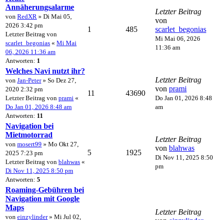
Annäherungsalarme
Letzter Beitrag
von
RedXR
» Di Mai 05,
von
2026 3:42 pm
1
485
scarlet_begonias
Letzter Beitrag von
Mi Mai 06, 2026
scarlet_begonias
«
Mi Mai
11:36 am
06, 2026 11:36 am
Antworten:
1
Welches Navi nutzt ihr?
Letzter Beitrag
von
Jan-Peter
» So Dez 27,
von
prami
2020 2:32 pm
11
43690
Letzter Beitrag von
prami
«
Do Jan 01, 2026 8:48
Do Jan 01, 2026 8:48 am
am
Antworten:
11
Navigation bei
Mietmotorrad
Letzter Beitrag
von
mosert99
» Mo Okt 27,
von
blahwas
5
1925
2025 7:23 pm
Di Nov 11, 2025 8:50
Letzter Beitrag von
blahwas
«
pm
Di Nov 11, 2025 8:50 pm
Antworten:
5
Roaming-Gebühren bei
Navigation mit Google
Maps
Letzter Beitrag
von
einzylinder
» Mi Jul 02,