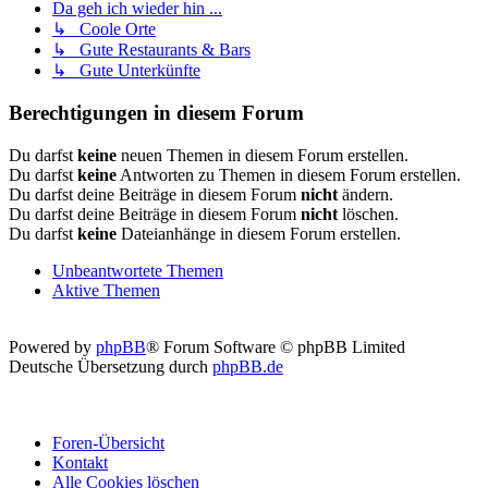
Da geh ich wieder hin ...
↳ Coole Orte
↳ Gute Restaurants & Bars
↳ Gute Unterkünfte
Berechtigungen in diesem Forum
Du darfst
keine
neuen Themen in diesem Forum erstellen.
Du darfst
keine
Antworten zu Themen in diesem Forum erstellen.
Du darfst deine Beiträge in diesem Forum
nicht
ändern.
Du darfst deine Beiträge in diesem Forum
nicht
löschen.
Du darfst
keine
Dateianhänge in diesem Forum erstellen.
Unbeantwortete Themen
Aktive Themen
Powered by
phpBB
® Forum Software © phpBB Limited
Deutsche Übersetzung durch
phpBB.de
Foren-Übersicht
Kontakt
Alle Cookies löschen