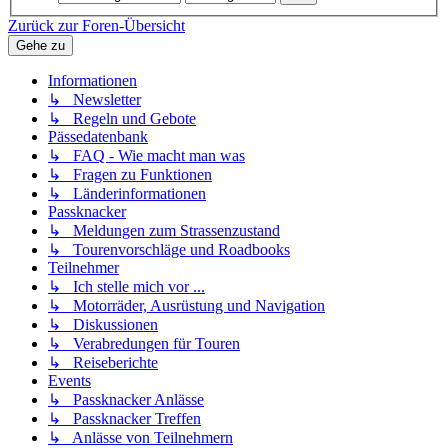
Zurück zur Foren-Übersicht
Gehe zu
Informationen
↳ Newsletter
↳ Regeln und Gebote
Pässedatenbank
↳ FAQ - Wie macht man was
↳ Fragen zu Funktionen
↳ Länderinformationen
Passknacker
↳ Meldungen zum Strassenzustand
↳ Tourenvorschläge und Roadbooks
Teilnehmer
↳ Ich stelle mich vor ...
↳ Motorräder, Ausrüstung und Navigation
↳ Diskussionen
↳ Verabredungen für Touren
↳ Reiseberichte
Events
↳ Passknacker Anlässe
↳ Passknacker Treffen
↳ Anlässe von Teilnehmern