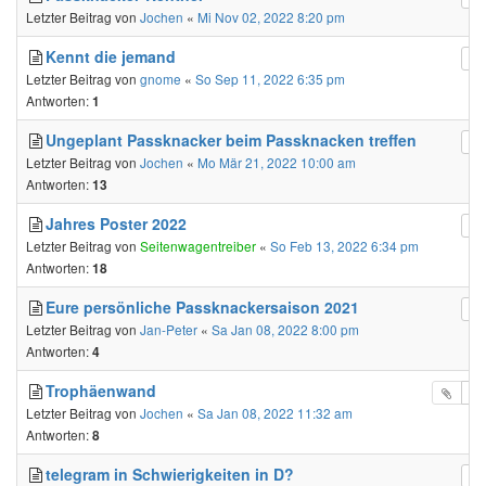
Letzter Beitrag von
Jochen
«
Mi Nov 02, 2022 8:20 pm
Kennt die jemand
Letzter Beitrag von
gnome
«
So Sep 11, 2022 6:35 pm
Antworten:
1
Ungeplant Passknacker beim Passknacken treffen
Letzter Beitrag von
Jochen
«
Mo Mär 21, 2022 10:00 am
Antworten:
13
Jahres Poster 2022
Letzter Beitrag von
Seitenwagentreiber
«
So Feb 13, 2022 6:34 pm
Antworten:
18
Eure persönliche Passknackersaison 2021
Letzter Beitrag von
Jan-Peter
«
Sa Jan 08, 2022 8:00 pm
Antworten:
4
Trophäenwand
Letzter Beitrag von
Jochen
«
Sa Jan 08, 2022 11:32 am
Antworten:
8
telegram in Schwierigkeiten in D?