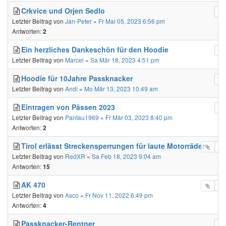
Crkvice und Orjen Sedlo
Letzter Beitrag von
Jan-Peter
«
Fr Mai 05, 2023 6:56 pm
Antworten:
2
Ein herzliches Dankeschön für den Hoodie
Letzter Beitrag von
Marcel
«
Sa Mär 18, 2023 4:51 pm
Hoodie für 10Jahre Passknacker
Letzter Beitrag von
Andi
«
Mo Mär 13, 2023 10:49 am
Eintragen von Pässen 2023
Letzter Beitrag von
Pantau1969
«
Fr Mär 03, 2023 8:40 pm
Antworten:
2
Tirol erlässt Streckensperrungen für laute Motorräder
Letzter Beitrag von
RedXR
«
Sa Feb 18, 2023 9:04 am
Antworten:
15
AK 470
Letzter Beitrag von
Asco
«
Fr Nov 11, 2022 6:49 pm
Antworten:
4
Passknacker-Rentner