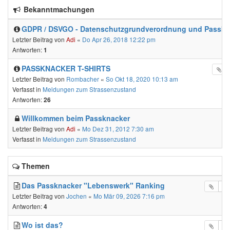
Bekanntmachungen
GDPR / DSVGO - Datenschutzgrundverordnung und Passkn
Letzter Beitrag von
Adi
«
Do Apr 26, 2018 12:22 pm
Antworten:
1
PASSKNACKER T-SHIRTS
Letzter Beitrag von
Rombacher
«
So Okt 18, 2020 10:13 am
Verfasst in
Meldungen zum Strassenzustand
Antworten:
26
Willkommen beim Passknacker
Letzter Beitrag von
Adi
«
Mo Dez 31, 2012 7:30 am
Verfasst in
Meldungen zum Strassenzustand
Themen
Das Passknacker "Lebenswerk" Ranking
Letzter Beitrag von
Jochen
«
Mo Mär 09, 2026 7:16 pm
Antworten:
4
Wo ist das?