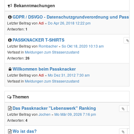
Bekanntmachungen
GDPR / DSVGO - Datenschutzgrundverordnung und Passkn
Letzter Beitrag von
Adi
«
Do Apr 26, 2018 12:22 pm
Antworten:
1
PASSKNACKER T-SHIRTS
Letzter Beitrag von
Rombacher
«
So Okt 18, 2020 10:13 am
Verfasst in
Meldungen zum Strassenzustand
Antworten:
26
Willkommen beim Passknacker
Letzter Beitrag von
Adi
«
Mo Dez 31, 2012 7:30 am
Verfasst in
Meldungen zum Strassenzustand
Themen
Das Passknacker "Lebenswerk" Ranking
Letzter Beitrag von
Jochen
«
Mo Mär 09, 2026 7:16 pm
Antworten:
4
Wo ist das?