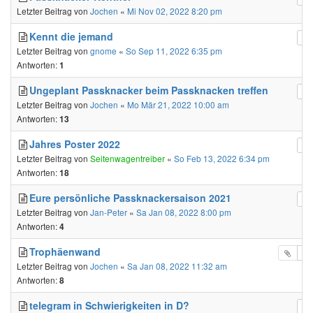
Letzter Beitrag von
Jochen
«
Mi Nov 02, 2022 8:20 pm
Kennt die jemand
Letzter Beitrag von
gnome
«
So Sep 11, 2022 6:35 pm
Antworten:
1
Ungeplant Passknacker beim Passknacken treffen
Letzter Beitrag von
Jochen
«
Mo Mär 21, 2022 10:00 am
Antworten:
13
Jahres Poster 2022
Letzter Beitrag von
Seitenwagentreiber
«
So Feb 13, 2022 6:34 pm
Antworten:
18
Eure persönliche Passknackersaison 2021
Letzter Beitrag von
Jan-Peter
«
Sa Jan 08, 2022 8:00 pm
Antworten:
4
Trophäenwand
Letzter Beitrag von
Jochen
«
Sa Jan 08, 2022 11:32 am
Antworten:
8
telegram in Schwierigkeiten in D?