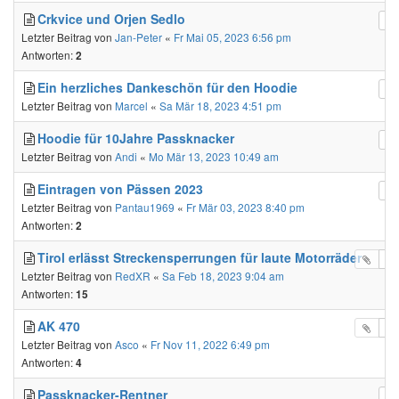
Crkvice und Orjen Sedlo
Letzter Beitrag von
Jan-Peter
«
Fr Mai 05, 2023 6:56 pm
Antworten:
2
Ein herzliches Dankeschön für den Hoodie
Letzter Beitrag von
Marcel
«
Sa Mär 18, 2023 4:51 pm
Hoodie für 10Jahre Passknacker
Letzter Beitrag von
Andi
«
Mo Mär 13, 2023 10:49 am
Eintragen von Pässen 2023
Letzter Beitrag von
Pantau1969
«
Fr Mär 03, 2023 8:40 pm
Antworten:
2
Tirol erlässt Streckensperrungen für laute Motorräder
Letzter Beitrag von
RedXR
«
Sa Feb 18, 2023 9:04 am
Antworten:
15
AK 470
Letzter Beitrag von
Asco
«
Fr Nov 11, 2022 6:49 pm
Antworten:
4
Passknacker-Rentner