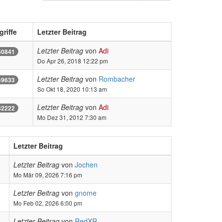
griffe
Letzter Beitrag
Letzter Beitrag
von
Adi
50841
Do Apr 26, 2018 12:22 pm
Letzter Beitrag
von
Rombacher
49633
So Okt 18, 2020 10:13 am
Letzter Beitrag
von
Adi
32222
Mo Dez 31, 2012 7:30 am
Letzter Beitrag
Letzter Beitrag
von
Jochen
Mo Mär 09, 2026 7:16 pm
Letzter Beitrag
von
gnome
Mo Feb 02, 2026 6:00 pm
Letzter Beitrag
von
RedXR