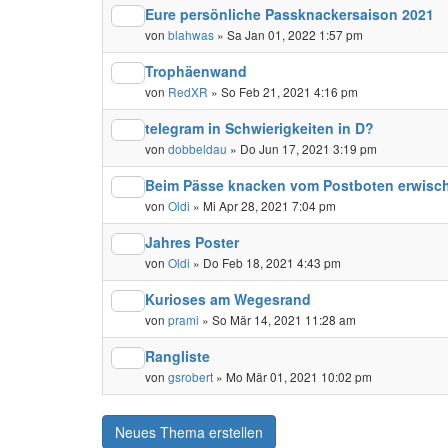
Eure persönliche Passknackersaison 2021
von
blahwas
» Sa Jan 01, 2022 1:57 pm
Trophäenwand
von
RedXR
» So Feb 21, 2021 4:16 pm
telegram in Schwierigkeiten in D?
von
dobbeldau
» Do Jun 17, 2021 3:19 pm
Beim Pässe knacken vom Postboten erwisch
von
Oldi
» Mi Apr 28, 2021 7:04 pm
Jahres Poster
von
Oldi
» Do Feb 18, 2021 4:43 pm
Kurioses am Wegesrand
von
prami
» So Mär 14, 2021 11:28 am
Rangliste
von
gsrobert
» Mo Mär 01, 2021 10:02 pm
Neues Thema erstellen