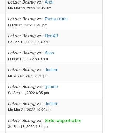
Letzter Beitrag
von
Andi
Mo Mär 13, 2023 10:49 am
Letzter Beitrag
von
Pantau1969
Fr Mär 03, 2023 8:40 pm
Letzter Beitrag
von
RedXR
Sa Feb 18, 2023 9:04 am
Letzter Beitrag
von
Asco
Fr Nov 11, 2022 6:49 pm
Letzter Beitrag
von
Jochen
Mi Nov 02, 2022 8:20 pm
Letzter Beitrag
von
gnome
So Sep 11, 2022 6:35 pm
Letzter Beitrag
von
Jochen
Mo Mär 21, 2022 10:00 am
Letzter Beitrag
von
Seitenwagentreiber
So Feb 13, 2022 6:34 pm