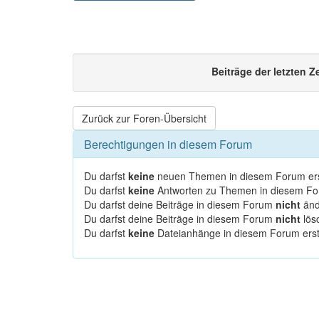
Beiträge der letzten Z
Zurück zur Foren-Übersicht
Berechtigungen in diesem Forum
Du darfst
keine
neuen Themen in diesem Forum ers
Du darfst
keine
Antworten zu Themen in diesem For
Du darfst deine Beiträge in diesem Forum
nicht
änd
Du darfst deine Beiträge in diesem Forum
nicht
lös
Du darfst
keine
Dateianhänge in diesem Forum erst