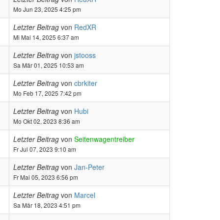
Mo Jun 23, 2025 4:25 pm
Letzter Beitrag
von
RedXR
Mi Mai 14, 2025 6:37 am
Letzter Beitrag
von
jstooss
Sa Mär 01, 2025 10:53 am
Letzter Beitrag
von
cbrkiter
Mo Feb 17, 2025 7:42 pm
Letzter Beitrag
von
Hubi
Mo Okt 02, 2023 8:36 am
Letzter Beitrag
von
Seitenwagentreiber
Fr Jul 07, 2023 9:10 am
Letzter Beitrag
von
Jan-Peter
Fr Mai 05, 2023 6:56 pm
Letzter Beitrag
von
Marcel
Sa Mär 18, 2023 4:51 pm