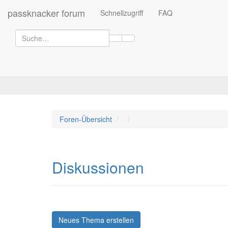
passknacker forum
Schnellzugriff
FAQ
Foren-Übersicht
Diskussionen
Neues Thema erstellen