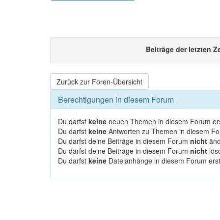
Beiträge der letzten Z
Zurück zur Foren-Übersicht
Berechtigungen in diesem Forum
Du darfst
keine
neuen Themen in diesem Forum ers
Du darfst
keine
Antworten zu Themen in diesem For
Du darfst deine Beiträge in diesem Forum
nicht
änd
Du darfst deine Beiträge in diesem Forum
nicht
lös
Du darfst
keine
Dateianhänge in diesem Forum erst