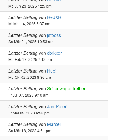
Mo Jun 23, 2025 4:25 pm
Letzter Beitrag
von
RedXR
Mi Mai 14, 2025 6:37 am
Letzter Beitrag
von
jstooss
Sa Mär 01, 2025 10:53 am
Letzter Beitrag
von
cbrkiter
Mo Feb 17, 2025 7:42 pm
Letzter Beitrag
von
Hubi
Mo Okt 02, 2023 8:36 am
Letzter Beitrag
von
Seitenwagentreiber
Fr Jul 07, 2023 9:10 am
Letzter Beitrag
von
Jan-Peter
Fr Mai 05, 2023 6:56 pm
Letzter Beitrag
von
Marcel
Sa Mär 18, 2023 4:51 pm