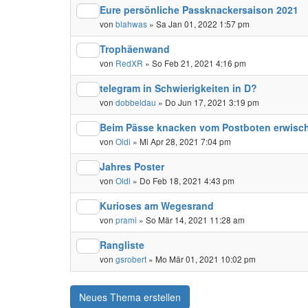
Eure persönliche Passknackersaison 2021
von
blahwas
» Sa Jan 01, 2022 1:57 pm
Trophäenwand
von
RedXR
» So Feb 21, 2021 4:16 pm
telegram in Schwierigkeiten in D?
von
dobbeldau
» Do Jun 17, 2021 3:19 pm
Beim Pässe knacken vom Postboten erwisch
von
Oldi
» Mi Apr 28, 2021 7:04 pm
Jahres Poster
von
Oldi
» Do Feb 18, 2021 4:43 pm
Kurioses am Wegesrand
von
prami
» So Mär 14, 2021 11:28 am
Rangliste
von
gsrobert
» Mo Mär 01, 2021 10:02 pm
Neues Thema erstellen