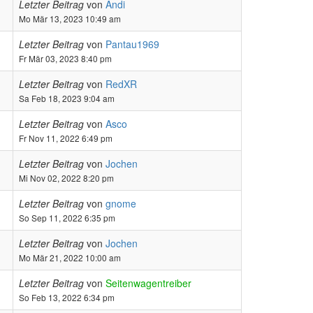
Letzter Beitrag
von
Andi
Mo Mär 13, 2023 10:49 am
Letzter Beitrag
von
Pantau1969
Fr Mär 03, 2023 8:40 pm
Letzter Beitrag
von
RedXR
Sa Feb 18, 2023 9:04 am
Letzter Beitrag
von
Asco
Fr Nov 11, 2022 6:49 pm
Letzter Beitrag
von
Jochen
Mi Nov 02, 2022 8:20 pm
Letzter Beitrag
von
gnome
So Sep 11, 2022 6:35 pm
Letzter Beitrag
von
Jochen
Mo Mär 21, 2022 10:00 am
Letzter Beitrag
von
Seitenwagentreiber
So Feb 13, 2022 6:34 pm