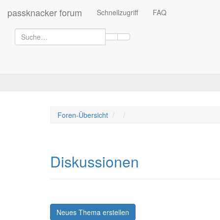
passknacker forum
Schnellzugriff
FAQ
Foren-Übersicht
Diskussionen
Neues Thema erstellen