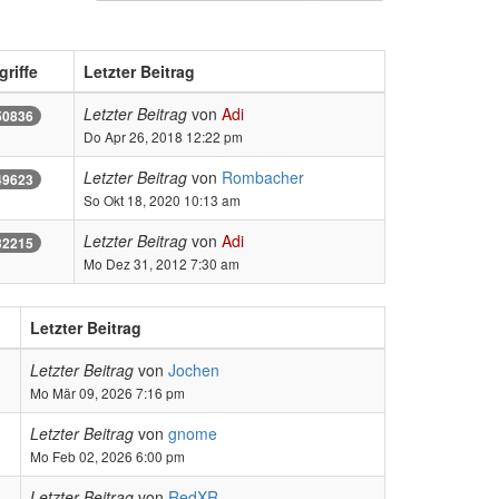
griffe
Letzter Beitrag
Letzter Beitrag
von
Adi
50836
Do Apr 26, 2018 12:22 pm
Letzter Beitrag
von
Rombacher
49623
So Okt 18, 2020 10:13 am
Letzter Beitrag
von
Adi
32215
Mo Dez 31, 2012 7:30 am
Letzter Beitrag
Letzter Beitrag
von
Jochen
Mo Mär 09, 2026 7:16 pm
Letzter Beitrag
von
gnome
Mo Feb 02, 2026 6:00 pm
Letzter Beitrag
von
RedXR