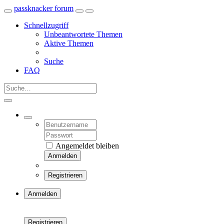
passknacker forum
Schnellzugriff
Unbeantwortete Themen
Aktive Themen
Suche
FAQ
Angemeldet bleiben
Anmelden
Registrieren
Anmelden
Registrieren