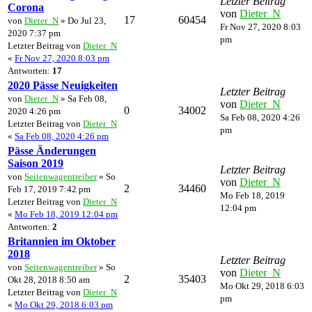
Letzter Beitrag
Corona
von
Dieter_N
17
60454
von
Dieter_N
» Do Jul 23,
Fr Nov 27, 2020 8:03
2020 7:37 pm
pm
Letzter Beitrag von
Dieter_N
«
Fr Nov 27, 2020 8:03 pm
Antworten:
17
2020 Pässe Neuigkeiten
Letzter Beitrag
von
Dieter_N
» Sa Feb 08,
von
Dieter_N
0
34002
2020 4:26 pm
Sa Feb 08, 2020 4:26
Letzter Beitrag von
Dieter_N
pm
«
Sa Feb 08, 2020 4:26 pm
Pässe Änderungen
Saison 2019
Letzter Beitrag
von
Seitenwagentreiber
» So
von
Dieter_N
2
34460
Feb 17, 2019 7:42 pm
Mo Feb 18, 2019
Letzter Beitrag von
Dieter_N
12:04 pm
«
Mo Feb 18, 2019 12:04 pm
Antworten:
2
Britannien im Oktober
2018
Letzter Beitrag
von
Seitenwagentreiber
» So
von
Dieter_N
2
35403
Okt 28, 2018 8:50 am
Mo Okt 29, 2018 6:03
Letzter Beitrag von
Dieter_N
pm
«
Mo Okt 29, 2018 6:03 pm