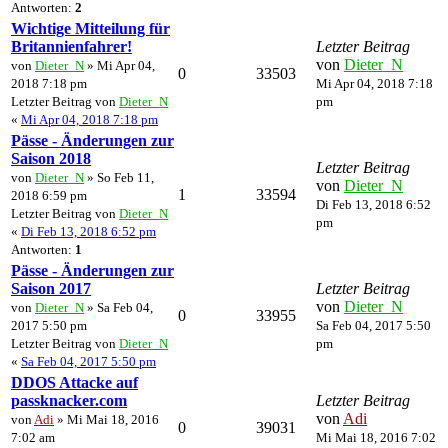
Antworten:
2
Wichtige Mitteilung für
Britannienfahrer!
Letzter Beitrag
von
Dieter_N
von
Dieter_N
» Mi Apr 04,
0
33503
2018 7:18 pm
Mi Apr 04, 2018 7:18
Letzter Beitrag von
Dieter_N
pm
«
Mi Apr 04, 2018 7:18 pm
Pässe - Änderungen zur
Saison 2018
Letzter Beitrag
von
Dieter_N
» So Feb 11,
von
Dieter_N
1
33594
2018 6:59 pm
Di Feb 13, 2018 6:52
Letzter Beitrag von
Dieter_N
pm
«
Di Feb 13, 2018 6:52 pm
Antworten:
1
Pässe - Änderungen zur
Saison 2017
Letzter Beitrag
von
Dieter_N
von
Dieter_N
» Sa Feb 04,
0
33955
2017 5:50 pm
Sa Feb 04, 2017 5:50
Letzter Beitrag von
Dieter_N
pm
«
Sa Feb 04, 2017 5:50 pm
DDOS Attacke auf
passknacker.com
Letzter Beitrag
von
Adi
von
Adi
» Mi Mai 18, 2016
0
39031
7:02 am
Mi Mai 18, 2016 7:02