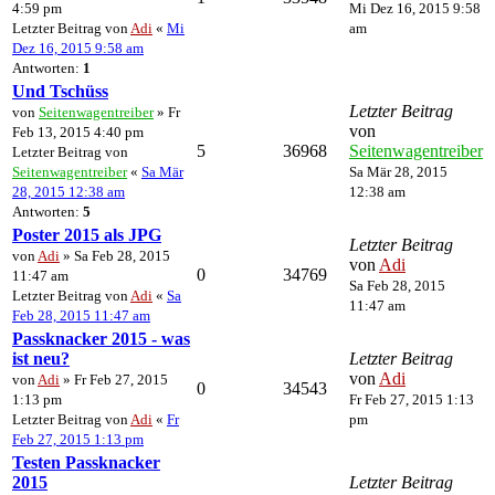
4:59 pm
Mi Dez 16, 2015 9:58
Letzter Beitrag von
Adi
«
Mi
am
Dez 16, 2015 9:58 am
Antworten:
1
Und Tschüss
Letzter Beitrag
von
Seitenwagentreiber
» Fr
von
Feb 13, 2015 4:40 pm
5
36968
Seitenwagentreiber
Letzter Beitrag von
Seitenwagentreiber
«
Sa Mär
Sa Mär 28, 2015
28, 2015 12:38 am
12:38 am
Antworten:
5
Poster 2015 als JPG
Letzter Beitrag
von
Adi
» Sa Feb 28, 2015
von
Adi
0
34769
11:47 am
Sa Feb 28, 2015
Letzter Beitrag von
Adi
«
Sa
11:47 am
Feb 28, 2015 11:47 am
Passknacker 2015 - was
ist neu?
Letzter Beitrag
von
Adi
von
Adi
» Fr Feb 27, 2015
0
34543
1:13 pm
Fr Feb 27, 2015 1:13
Letzter Beitrag von
Adi
«
Fr
pm
Feb 27, 2015 1:13 pm
Testen Passknacker
2015
Letzter Beitrag