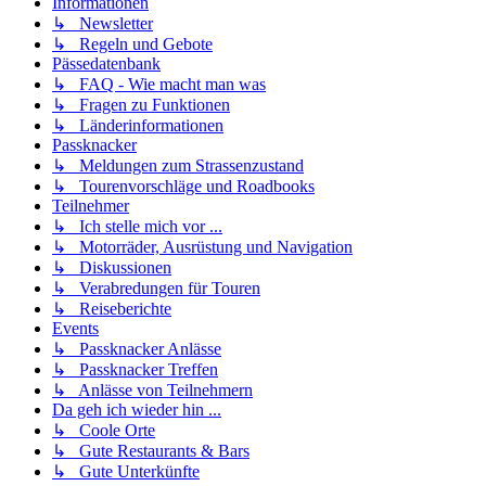
Informationen
↳ Newsletter
↳ Regeln und Gebote
Pässedatenbank
↳ FAQ - Wie macht man was
↳ Fragen zu Funktionen
↳ Länderinformationen
Passknacker
↳ Meldungen zum Strassenzustand
↳ Tourenvorschläge und Roadbooks
Teilnehmer
↳ Ich stelle mich vor ...
↳ Motorräder, Ausrüstung und Navigation
↳ Diskussionen
↳ Verabredungen für Touren
↳ Reiseberichte
Events
↳ Passknacker Anlässe
↳ Passknacker Treffen
↳ Anlässe von Teilnehmern
Da geh ich wieder hin ...
↳ Coole Orte
↳ Gute Restaurants & Bars
↳ Gute Unterkünfte