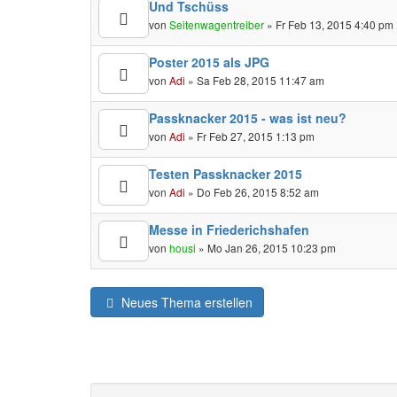
Und Tschüss
von
Seitenwagentreiber
» Fr Feb 13, 2015 4:40 pm
Poster 2015 als JPG
von
Adi
» Sa Feb 28, 2015 11:47 am
Passknacker 2015 - was ist neu?
von
Adi
» Fr Feb 27, 2015 1:13 pm
Testen Passknacker 2015
von
Adi
» Do Feb 26, 2015 8:52 am
Messe in Friederichshafen
von
housi
» Mo Jan 26, 2015 10:23 pm
Neues Thema erstellen