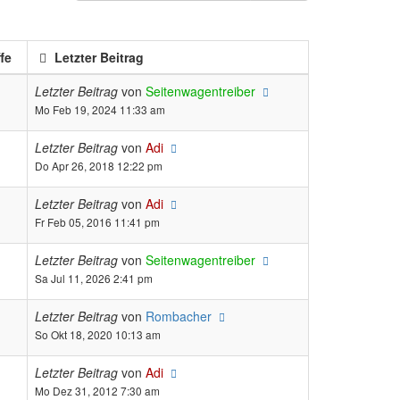
fe
Letzter Beitrag
Letzter Beitrag
von
Seitenwagentreiber
Mo Feb 19, 2024 11:33 am
Letzter Beitrag
von
Adi
Do Apr 26, 2018 12:22 pm
Letzter Beitrag
von
Adi
Fr Feb 05, 2016 11:41 pm
Letzter Beitrag
von
Seitenwagentreiber
Sa Jul 11, 2026 2:41 pm
Letzter Beitrag
von
Rombacher
So Okt 18, 2020 10:13 am
Letzter Beitrag
von
Adi
Mo Dez 31, 2012 7:30 am