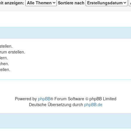
eit anzeigen:
Sortiere nach
tellen.
um erstellen.
ern.
chen.
ellen.
Powered by
phpBB
® Forum Software © phpBB Limited
Deutsche Übersetzung durch
phpBB.de