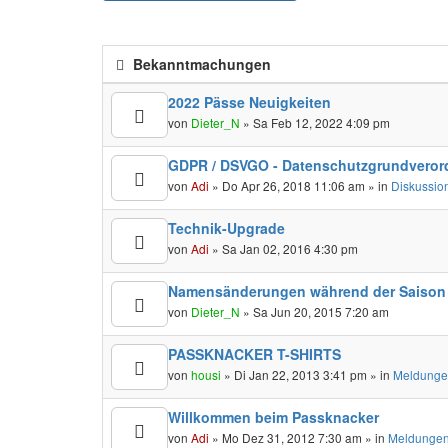
Bekanntmachungen
2022 Pässe Neuigkeiten
von
Dieter_N
» Sa Feb 12, 2022 4:09 pm
GDPR / DSVGO - Datenschutzgrundveror
von
Adi
» Do Apr 26, 2018 11:06 am » in
Diskussio
Technik-Upgrade
von
Adi
» Sa Jan 02, 2016 4:30 pm
Namensänderungen während der Saison
von
Dieter_N
» Sa Jun 20, 2015 7:20 am
PASSKNACKER T-SHIRTS
von
housi
» Di Jan 22, 2013 3:41 pm » in
Meldunge
Willkommen beim Passknacker
von
Adi
» Mo Dez 31, 2012 7:30 am » in
Meldungen