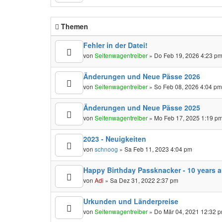
Themen
Fehler in der Datei!
von
Seitenwagentreiber
» Do Feb 19, 2026 4:23 p
Änderungen und Neue Pässe 2026
von
Seitenwagentreiber
» So Feb 08, 2026 4:04 p
Änderungen und Neue Pässe 2025
von
Seitenwagentreiber
» Mo Feb 17, 2025 1:19 p
2023 - Neuigkeiten
von
schnoog
» Sa Feb 11, 2023 4:04 pm
Happy Birthday Passknacker - 10 years and 
von
Adi
» Sa Dez 31, 2022 2:37 pm
Urkunden und Länderpreise
von
Seitenwagentreiber
» Do Mär 04, 2021 12:32 