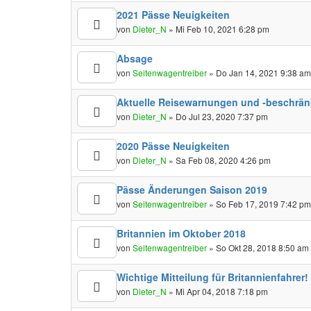
2021 Pässe Neuigkeiten
von
Dieter_N
» Mi Feb 10, 2021 6:28 pm
Absage
von
Seitenwagentreiber
» Do Jan 14, 2021 9:38 a
Aktuelle Reisewarnungen und -beschrä
von
Dieter_N
» Do Jul 23, 2020 7:37 pm
2020 Pässe Neuigkeiten
von
Dieter_N
» Sa Feb 08, 2020 4:26 pm
Pässe Änderungen Saison 2019
von
Seitenwagentreiber
» So Feb 17, 2019 7:42 p
Britannien im Oktober 2018
von
Seitenwagentreiber
» So Okt 28, 2018 8:50 am
Wichtige Mitteilung für Britannienfahrer!
von
Dieter_N
» Mi Apr 04, 2018 7:18 pm