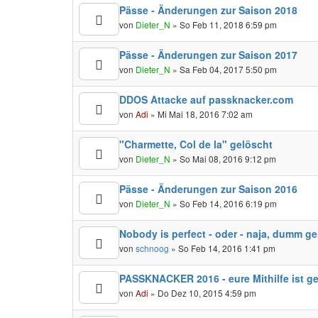
Pässe - Änderungen zur Saison 2018
von
Dieter_N
» So Feb 11, 2018 6:59 pm
Pässe - Änderungen zur Saison 2017
von
Dieter_N
» Sa Feb 04, 2017 5:50 pm
DDOS Attacke auf passknacker.com
von
Adi
» Mi Mai 18, 2016 7:02 am
"Charmette, Col de la" gelöscht
von
Dieter_N
» So Mai 08, 2016 9:12 pm
Pässe - Änderungen zur Saison 2016
von
Dieter_N
» So Feb 14, 2016 6:19 pm
Nobody is perfect - oder - naja, dumm g
von
schnoog
» So Feb 14, 2016 1:41 pm
PASSKNACKER 2016 - eure Mithilfe ist ge
von
Adi
» Do Dez 10, 2015 4:59 pm