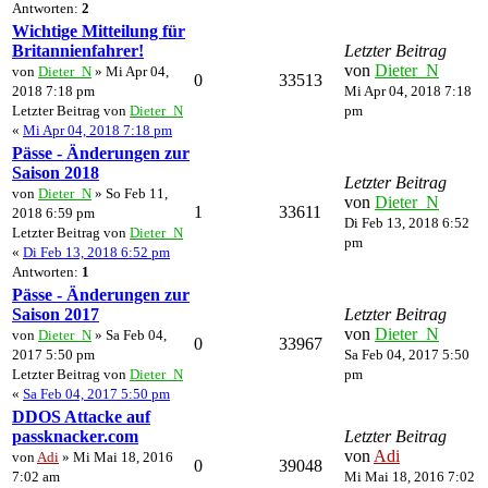
Antworten:
2
Wichtige Mitteilung für
Britannienfahrer!
Letzter Beitrag
von
Dieter_N
von
Dieter_N
» Mi Apr 04,
0
33513
2018 7:18 pm
Mi Apr 04, 2018 7:18
Letzter Beitrag von
Dieter_N
pm
«
Mi Apr 04, 2018 7:18 pm
Pässe - Änderungen zur
Saison 2018
Letzter Beitrag
von
Dieter_N
» So Feb 11,
von
Dieter_N
1
33611
2018 6:59 pm
Di Feb 13, 2018 6:52
Letzter Beitrag von
Dieter_N
pm
«
Di Feb 13, 2018 6:52 pm
Antworten:
1
Pässe - Änderungen zur
Saison 2017
Letzter Beitrag
von
Dieter_N
von
Dieter_N
» Sa Feb 04,
0
33967
2017 5:50 pm
Sa Feb 04, 2017 5:50
Letzter Beitrag von
Dieter_N
pm
«
Sa Feb 04, 2017 5:50 pm
DDOS Attacke auf
passknacker.com
Letzter Beitrag
von
Adi
von
Adi
» Mi Mai 18, 2016
0
39048
7:02 am
Mi Mai 18, 2016 7:02