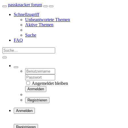
passknacker forum
Schnellzugriff
Unbeantwortete Themen
Aktive Themen
Suche
FAQ
Angemeldet bleiben
Anmelden
Registrieren
Anmelden
Registrieren