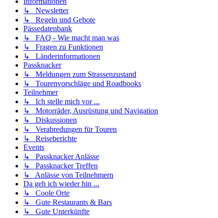
Informationen
↳ Newsletter
↳ Regeln und Gebote
Pässedatenbank
↳ FAQ - Wie macht man was
↳ Fragen zu Funktionen
↳ Länderinformationen
Passknacker
↳ Meldungen zum Strassenzustand
↳ Tourenvorschläge und Roadbooks
Teilnehmer
↳ Ich stelle mich vor ...
↳ Motorräder, Ausrüstung und Navigation
↳ Diskussionen
↳ Verabredungen für Touren
↳ Reiseberichte
Events
↳ Passknacker Anlässe
↳ Passknacker Treffen
↳ Anlässe von Teilnehmern
Da geh ich wieder hin ...
↳ Coole Orte
↳ Gute Restaurants & Bars
↳ Gute Unterkünfte