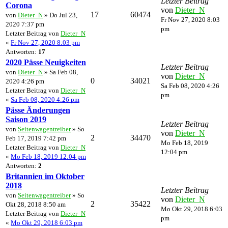
Letzter Beitrag
Corona
von
Dieter_N
17
60474
von
Dieter_N
» Do Jul 23,
Fr Nov 27, 2020 8:03
2020 7:37 pm
pm
Letzter Beitrag von
Dieter_N
«
Fr Nov 27, 2020 8:03 pm
Antworten:
17
2020 Pässe Neuigkeiten
Letzter Beitrag
von
Dieter_N
» Sa Feb 08,
von
Dieter_N
0
34021
2020 4:26 pm
Sa Feb 08, 2020 4:26
Letzter Beitrag von
Dieter_N
pm
«
Sa Feb 08, 2020 4:26 pm
Pässe Änderungen
Saison 2019
Letzter Beitrag
von
Seitenwagentreiber
» So
von
Dieter_N
2
34470
Feb 17, 2019 7:42 pm
Mo Feb 18, 2019
Letzter Beitrag von
Dieter_N
12:04 pm
«
Mo Feb 18, 2019 12:04 pm
Antworten:
2
Britannien im Oktober
2018
Letzter Beitrag
von
Seitenwagentreiber
» So
von
Dieter_N
2
35422
Okt 28, 2018 8:50 am
Mo Okt 29, 2018 6:03
Letzter Beitrag von
Dieter_N
pm
«
Mo Okt 29, 2018 6:03 pm