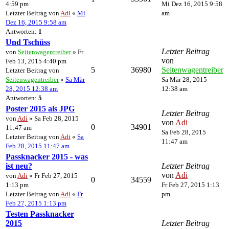
4:59 pm
Mi Dez 16, 2015 9:58
Letzter Beitrag von
Adi
«
Mi
am
Dez 16, 2015 9:58 am
Antworten:
1
Und Tschüss
Letzter Beitrag
von
Seitenwagentreiber
» Fr
von
Feb 13, 2015 4:40 pm
5
36980
Seitenwagentreiber
Letzter Beitrag von
Seitenwagentreiber
«
Sa Mär
Sa Mär 28, 2015
28, 2015 12:38 am
12:38 am
Antworten:
5
Poster 2015 als JPG
Letzter Beitrag
von
Adi
» Sa Feb 28, 2015
von
Adi
0
34901
11:47 am
Sa Feb 28, 2015
Letzter Beitrag von
Adi
«
Sa
11:47 am
Feb 28, 2015 11:47 am
Passknacker 2015 - was
ist neu?
Letzter Beitrag
von
Adi
von
Adi
» Fr Feb 27, 2015
0
34559
1:13 pm
Fr Feb 27, 2015 1:13
Letzter Beitrag von
Adi
«
Fr
pm
Feb 27, 2015 1:13 pm
Testen Passknacker
2015
Letzter Beitrag