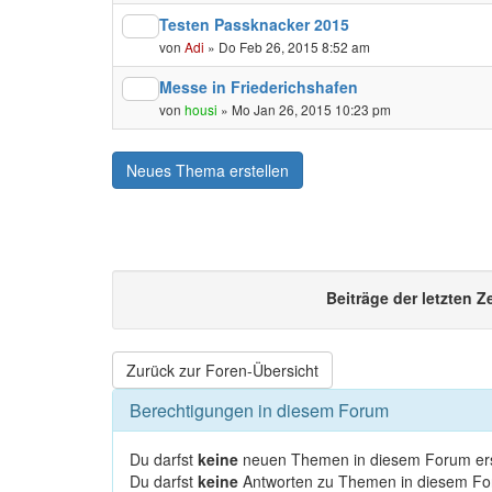
Testen Passknacker 2015
von
Adi
» Do Feb 26, 2015 8:52 am
Messe in Friederichshafen
von
housi
» Mo Jan 26, 2015 10:23 pm
Neues Thema erstellen
Beiträge der letzten Z
Zurück zur Foren-Übersicht
Berechtigungen in diesem Forum
Du darfst
keine
neuen Themen in diesem Forum ers
Du darfst
keine
Antworten zu Themen in diesem For