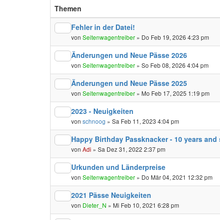
Themen
Fehler in der Datei!
von
Seitenwagentreiber
» Do Feb 19, 2026 4:23 pm
Änderungen und Neue Pässe 2026
von
Seitenwagentreiber
» So Feb 08, 2026 4:04 pm
Änderungen und Neue Pässe 2025
von
Seitenwagentreiber
» Mo Feb 17, 2025 1:19 pm
2023 - Neuigkeiten
von
schnoog
» Sa Feb 11, 2023 4:04 pm
Happy Birthday Passknacker - 10 years and sti
von
Adi
» Sa Dez 31, 2022 2:37 pm
Urkunden und Länderpreise
von
Seitenwagentreiber
» Do Mär 04, 2021 12:32 pm
2021 Pässe Neuigkeiten
von
Dieter_N
» Mi Feb 10, 2021 6:28 pm