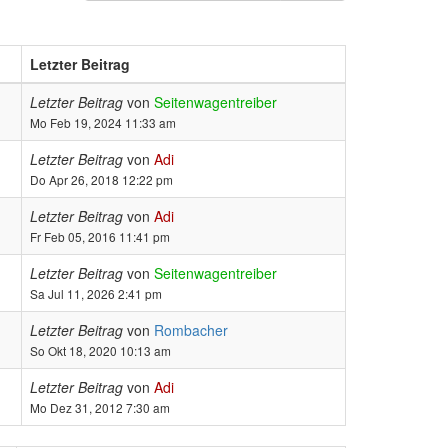
Letzter Beitrag
Letzter Beitrag
von
Seitenwagentreiber
Mo Feb 19, 2024 11:33 am
Letzter Beitrag
von
Adi
Do Apr 26, 2018 12:22 pm
Letzter Beitrag
von
Adi
Fr Feb 05, 2016 11:41 pm
Letzter Beitrag
von
Seitenwagentreiber
Sa Jul 11, 2026 2:41 pm
Letzter Beitrag
von
Rombacher
So Okt 18, 2020 10:13 am
Letzter Beitrag
von
Adi
Mo Dez 31, 2012 7:30 am