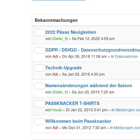
Bekanntmachungen
2022 Pässe Neuigkeiten
von
Dieter_N
» Sa Feb 12, 2022 4:09 pm
GDPR / DSVGO - Datenschutzgrundverordn
von
Adi
» Do Apr 26, 2018 11:06 am » in
Diskussionen
Technik-Upgrade
von
Adi
» Sa Jan 02, 2016 4:30 pm
Namensänderungen während der Saison
von
Dieter_N
» Sa Jun 20, 2015 7:20 am
PASSKNACKER T-SHIRTS
von
housi
» Di Jan 22, 2013 3:41 pm » in
Meldungen zu
Willkommen beim Passknacker
von
Adi
» Mo Dez 31, 2012 7:30 am » in
Meldungen zum