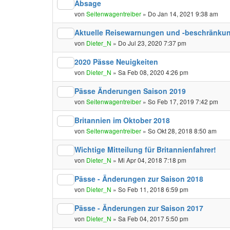
Absage
von
Seitenwagentreiber
» Do Jan 14, 2021 9:38 am
Aktuelle Reisewarnungen und -beschränku
von
Dieter_N
» Do Jul 23, 2020 7:37 pm
2020 Pässe Neuigkeiten
von
Dieter_N
» Sa Feb 08, 2020 4:26 pm
Pässe Änderungen Saison 2019
von
Seitenwagentreiber
» So Feb 17, 2019 7:42 pm
Britannien im Oktober 2018
von
Seitenwagentreiber
» So Okt 28, 2018 8:50 am
Wichtige Mitteilung für Britannienfahrer!
von
Dieter_N
» Mi Apr 04, 2018 7:18 pm
Pässe - Änderungen zur Saison 2018
von
Dieter_N
» So Feb 11, 2018 6:59 pm
Pässe - Änderungen zur Saison 2017
von
Dieter_N
» Sa Feb 04, 2017 5:50 pm