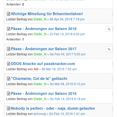
Antworten:
2
Wichtige Mitteilung für Britannienfahrer!
Letzter Beitrag von
Dieter_N
«
Mi Apr 04, 2018 7:18 pm
Pässe - Änderungen zur Saison 2018
Letzter Beitrag von
Dieter_N
«
Di Feb 13, 2018 6:52 pm
Antworten:
1
Pässe - Änderungen zur Saison 2017
Letzter Beitrag von
Dieter_N
«
Sa Feb 04, 2017 5:50 pm
DDOS Attacke auf passknacker.com
Letzter Beitrag von
Adi
«
Mi Mai 18, 2016 7:02 am
"Charmette, Col de la" gelöscht
Letzter Beitrag von
Dieter_N
«
So Mai 08, 2016 9:12 pm
Pässe - Änderungen zur Saison 2016
Letzter Beitrag von
Dieter_N
«
So Feb 14, 2016 6:19 pm
Nobody is perfect - oder - naja, dumm gelaufen
Letzter Beitrag von
schnoog
«
So Feb 14, 2016 1:41 pm