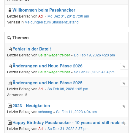
Willkommen beim Passknacker
Letzter Beitrag von
Adi
«
Mo Dez 31, 2012 7:30 am
Verfasst in
Meldungen zum Strassenzustand
Themen
Fehler in der Datei!
Letzter Beitrag von
Seitenwagentreiber
«
Do Feb 19, 2026 4:23 pm
Änderungen und Neue Pässe 2026
Letzter Beitrag von
Seitenwagentreiber
«
So Feb 08, 2026 4:04 pm
Änderungen und Neue Pässe 2025
Letzter Beitrag von
Adi
«
So Feb 08, 2026 1:05 pm
Antworten:
2
2023 - Neuigkeiten
Letzter Beitrag von
schnoog
«
Sa Feb 11, 2023 4:04 pm
Happy Birthday Passknacker - 10 years and still rockin' ...
Letzter Beitrag von
Adi
«
Sa Dez 31, 2022 2:37 pm