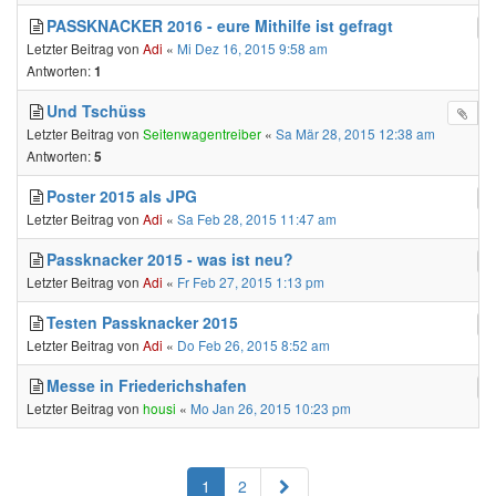
PASSKNACKER 2016 - eure Mithilfe ist gefragt
Letzter Beitrag von
Adi
«
Mi Dez 16, 2015 9:58 am
Antworten:
1
Und Tschüss
Letzter Beitrag von
Seitenwagentreiber
«
Sa Mär 28, 2015 12:38 am
Antworten:
5
Poster 2015 als JPG
Letzter Beitrag von
Adi
«
Sa Feb 28, 2015 11:47 am
Passknacker 2015 - was ist neu?
Letzter Beitrag von
Adi
«
Fr Feb 27, 2015 1:13 pm
Testen Passknacker 2015
Letzter Beitrag von
Adi
«
Do Feb 26, 2015 8:52 am
Messe in Friederichshafen
Letzter Beitrag von
housi
«
Mo Jan 26, 2015 10:23 pm
Nächste
1
2