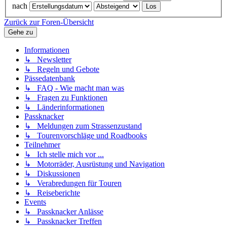
nach
Zurück zur Foren-Übersicht
Gehe zu
Informationen
↳ Newsletter
↳ Regeln und Gebote
Pässedatenbank
↳ FAQ - Wie macht man was
↳ Fragen zu Funktionen
↳ Länderinformationen
Passknacker
↳ Meldungen zum Strassenzustand
↳ Tourenvorschläge und Roadbooks
Teilnehmer
↳ Ich stelle mich vor ...
↳ Motorräder, Ausrüstung und Navigation
↳ Diskussionen
↳ Verabredungen für Touren
↳ Reiseberichte
Events
↳ Passknacker Anlässe
↳ Passknacker Treffen