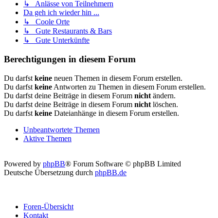
↳ Anlässe von Teilnehmern
Da geh ich wieder hin ...
↳ Coole Orte
↳ Gute Restaurants & Bars
↳ Gute Unterkünfte
Berechtigungen in diesem Forum
Du darfst
keine
neuen Themen in diesem Forum erstellen.
Du darfst
keine
Antworten zu Themen in diesem Forum erstellen.
Du darfst deine Beiträge in diesem Forum
nicht
ändern.
Du darfst deine Beiträge in diesem Forum
nicht
löschen.
Du darfst
keine
Dateianhänge in diesem Forum erstellen.
Unbeantwortete Themen
Aktive Themen
Powered by
phpBB
® Forum Software © phpBB Limited
Deutsche Übersetzung durch
phpBB.de
Foren-Übersicht
Kontakt