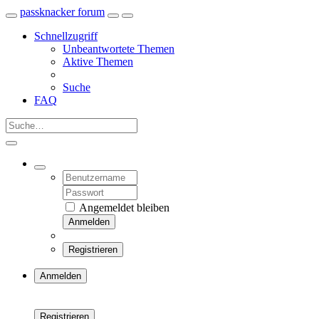
passknacker forum
Schnellzugriff
Unbeantwortete Themen
Aktive Themen
Suche
FAQ
Angemeldet bleiben
Anmelden
Registrieren
Anmelden
Registrieren