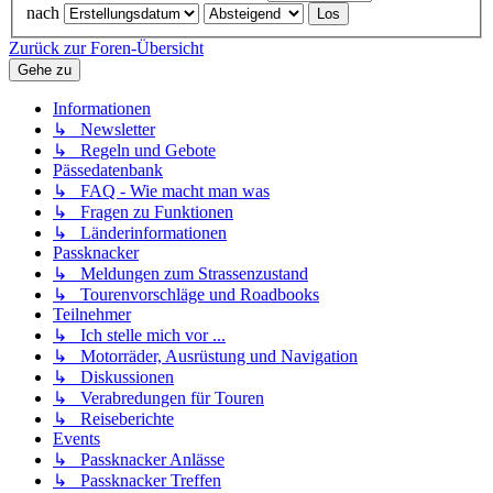
nach
Zurück zur Foren-Übersicht
Gehe zu
Informationen
↳ Newsletter
↳ Regeln und Gebote
Pässedatenbank
↳ FAQ - Wie macht man was
↳ Fragen zu Funktionen
↳ Länderinformationen
Passknacker
↳ Meldungen zum Strassenzustand
↳ Tourenvorschläge und Roadbooks
Teilnehmer
↳ Ich stelle mich vor ...
↳ Motorräder, Ausrüstung und Navigation
↳ Diskussionen
↳ Verabredungen für Touren
↳ Reiseberichte
Events
↳ Passknacker Anlässe
↳ Passknacker Treffen