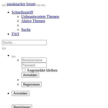
passknacker forum
Schnellzugriff
Unbeantwortete Themen
Aktive Themen
Suche
FAQ
Angemeldet bleiben
Anmelden
Registrieren
Anmelden
Registrieren