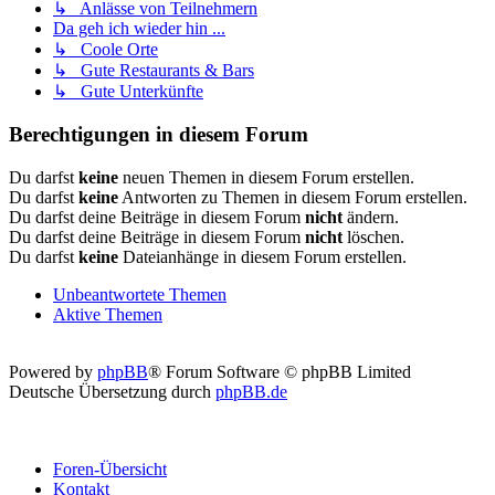
↳ Anlässe von Teilnehmern
Da geh ich wieder hin ...
↳ Coole Orte
↳ Gute Restaurants & Bars
↳ Gute Unterkünfte
Berechtigungen in diesem Forum
Du darfst
keine
neuen Themen in diesem Forum erstellen.
Du darfst
keine
Antworten zu Themen in diesem Forum erstellen.
Du darfst deine Beiträge in diesem Forum
nicht
ändern.
Du darfst deine Beiträge in diesem Forum
nicht
löschen.
Du darfst
keine
Dateianhänge in diesem Forum erstellen.
Unbeantwortete Themen
Aktive Themen
Powered by
phpBB
® Forum Software © phpBB Limited
Deutsche Übersetzung durch
phpBB.de
Foren-Übersicht
Kontakt